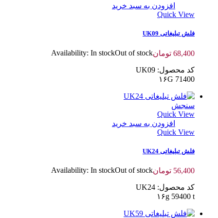
افزودن به سبد خرید
Quick View
فلش تبلیغاتی UK09
Availability:
In stock
Out of stock
68,400
تومان
کد محصول: UK09
۱۶G 71400
سنجش
Quick View
افزودن به سبد خرید
Quick View
فلش تبلیغاتی UK24
Availability:
In stock
Out of stock
56,400
تومان
کد محصول: UK24
۱۶g 59400 t