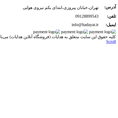
آدرس:
تهران،خیابان پیروزی،ابتدای یکم نیروی هوایی
تلفن:
09128899543
ایمیل:
info@hadayat.ir
کليه حقوق اين سايت متعلق به هدایات (فروشگاه آنلاین هدایات) می‌با
Scroll