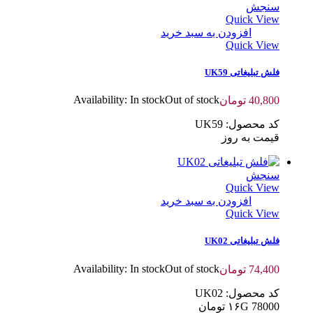
سنجش
Quick View
افزودن به سبد خرید
Quick View
فلش تبلیغاتی UK59
Availability:
In stock
Out of stock
40,800
تومان
کد محصول: UK59
قیمت به روز
سنجش
Quick View
افزودن به سبد خرید
Quick View
فلش تبلیغاتی UK02
Availability:
In stock
Out of stock
74,400
تومان
کد محصول: UK02
۱۶G 78000 تومان