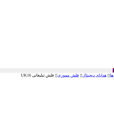
ها
هدایای دیجیتال
فلش مموری
فلش تبلیغاتی UK16