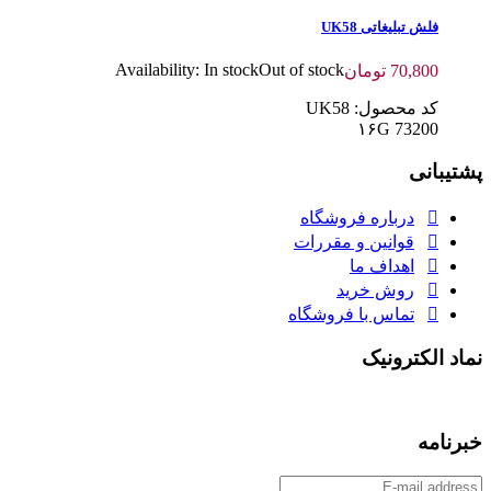
فلش تبلیغاتی UK58
Availability:
In stock
Out of stock
70,800
تومان
کد محصول: UK58
۱۶G 73200
پشتیبانی
درباره فروشگاه
قوانین و مقررات
اهداف ما
روش خرید
تماس با فروشگاه
نماد الکترونیک
خبرنامه