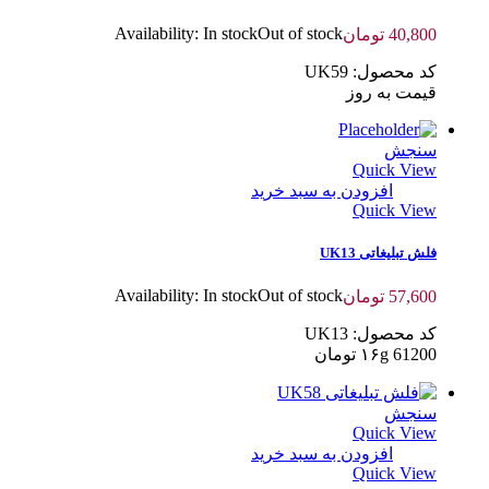
Availability:
In stock
Out of stock
40,800
تومان
کد محصول: UK59
قیمت به روز
سنجش
Quick View
افزودن به سبد خرید
Quick View
فلش تبلیغاتی UK13
Availability:
In stock
Out of stock
57,600
تومان
کد محصول: UK13
۱۶g 61200 تومان
سنجش
Quick View
افزودن به سبد خرید
Quick View