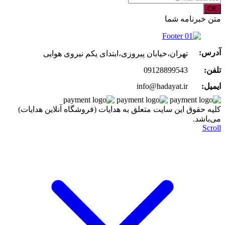
OK
متن خبرنامه شما
آدرس:
تهران،خیابان پیروزی،ابتدای یکم نیروی هوایی
تلفن:
09128899543
ایمیل:
info@hadayat.ir
کليه حقوق اين سايت متعلق به هدایات (فروشگاه آنلاین هدایات)
می‌باشد.
Scroll