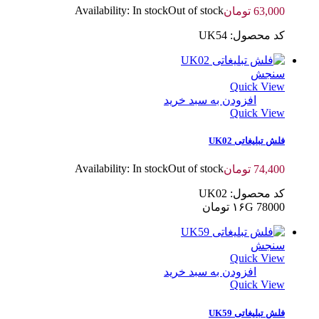
Availability:
In stock
Out of stock
63,000
تومان
کد محصول: UK54
سنجش
Quick View
افزودن به سبد خرید
Quick View
فلش تبلیغاتی UK02
Availability:
In stock
Out of stock
74,400
تومان
کد محصول: UK02
۱۶G 78000 تومان
سنجش
Quick View
افزودن به سبد خرید
Quick View
فلش تبلیغاتی UK59