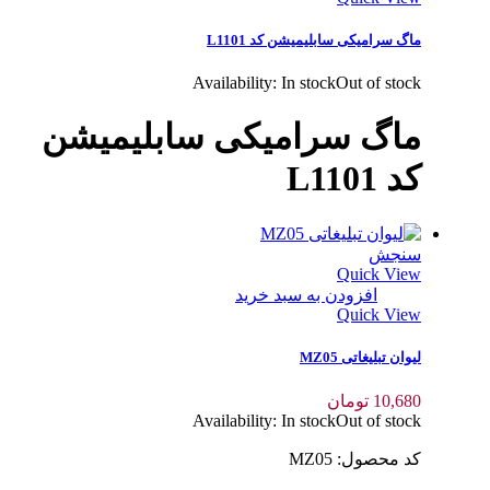
ماگ سرامیکی سابلیمیشن کد L1101
Availability:
In stock
Out of stock
ماگ سرامیکی سابلیمیشن
کد L1101
سنجش
Quick View
افزودن به سبد خرید
Quick View
لیوان تبلیغاتی MZ05
10,680
تومان
Availability:
In stock
Out of stock
کد محصول: MZ05