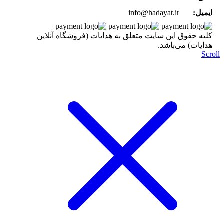
ایمیل:
info@hadayat.ir
کليه حقوق اين سايت متعلق به هدایات (فروشگاه آنلاین
هدایات) می‌باشد.
Scr