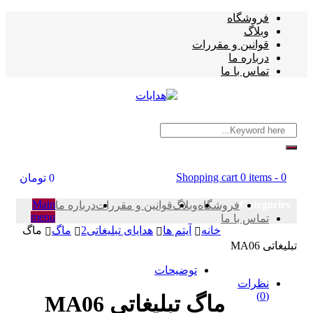
فروشگاه
وبلاگ
قوانین و مقررات
درباره ما
تماس با ما
Shopping cart
0 items
-
0
0
تومان
Main
Categories
فروشگاه
وبلاگ
قوانین و مقررات
درباره ما
menu
تماس با ما
خانه
آیتم ها
هدایای تبلیغاتی2
ماگ
ماگ
تبلیغاتی MA06
توضیحات
نظرات
(0)
ماگ تبلیغاتی MA06