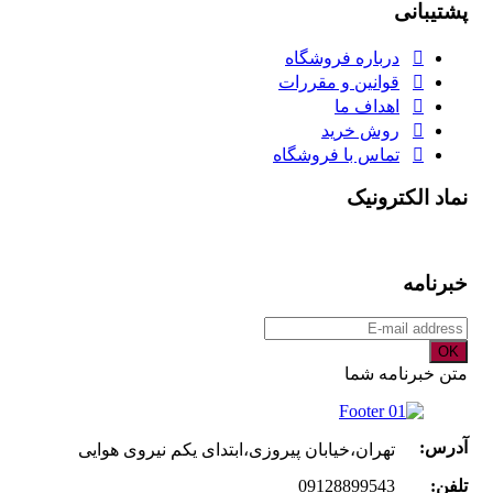
پشتیبانی
درباره فروشگاه
قوانین و مقررات
اهداف ما
روش خرید
تماس با فروشگاه
نماد الکترونیک
خبرنامه
OK
متن خبرنامه شما
آدرس:
تهران،خیابان پیروزی،ابتدای یکم نیروی هوایی
تلفن:
09128899543