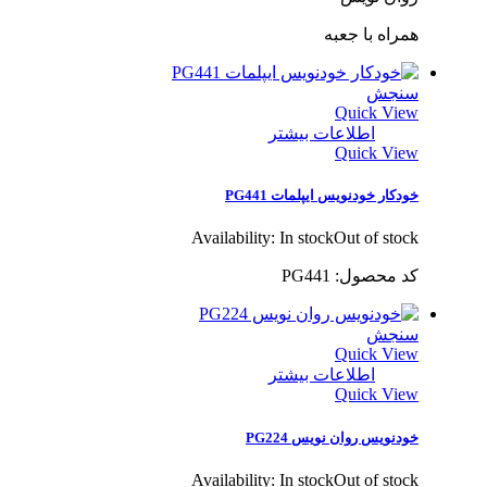
همراه با جعبه
سنجش
Quick View
اطلاعات بیشتر
Quick View
خودکار خودنویس ایپلمات PG441
Availability:
In stock
Out of stock
کد محصول: PG441
سنجش
Quick View
اطلاعات بیشتر
Quick View
خودنویس روان نویس PG224
Availability:
In stock
Out of stock