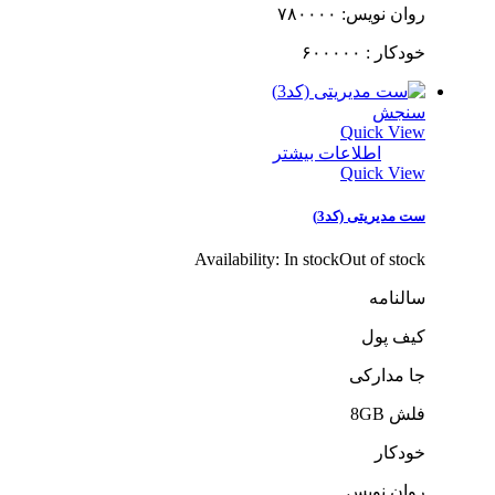
روان نویس: ۷۸۰۰۰۰
خودکار : ۶۰۰۰۰۰
سنجش
Quick View
اطلاعات بیشتر
Quick View
ست مدیریتی (کد3)
Availability:
In stock
Out of stock
سالنامه
کیف پول
جا مدارکی
فلش 8GB
خودکار
روان نویس