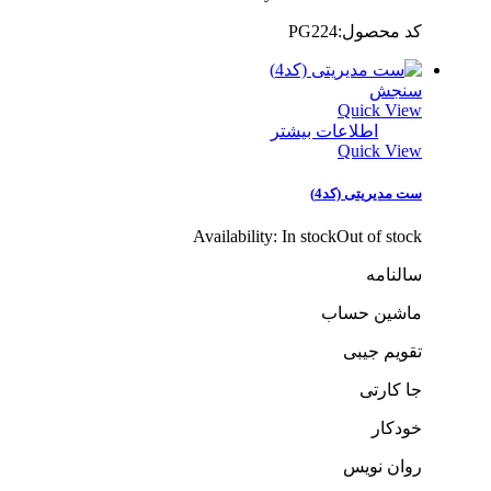
کد محصول:PG224
سنجش
Quick View
اطلاعات بیشتر
Quick View
ست مدیریتی (کد4)
Availability:
In stock
Out of stock
سالنامه
ماشین حساب
تقویم جیبی
جا کارتی
خودکار
روان نویس