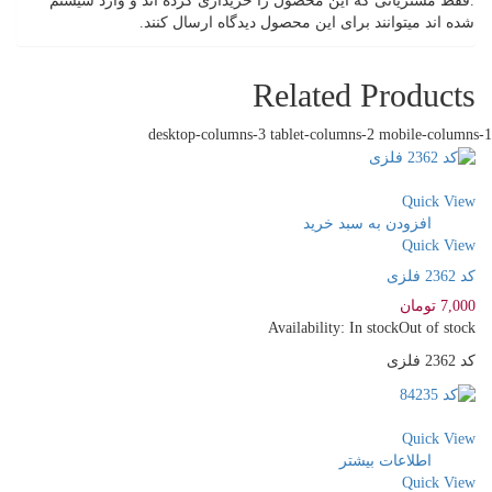
.فقط مشتریانی که این محصول را خریداری کرده اند و وارد سیستم
شده اند میتوانند برای این محصول دیدگاه ارسال کنند.
Related Products
desktop-columns-3 tablet-columns-2 mobile-columns-1
سنجش
Quick View
افزودن به سبد خرید
Quick View
کد 2362 فلزی
7,000
تومان
Availability:
In stock
Out of stock
کد 2362 فلزی
سنجش
Quick View
اطلاعات بیشتر
Quick View