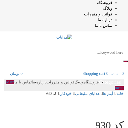
فروشگاه
وبلاگ
قوانین و مقررات
درباره ما
تماس با ما
0
-
0 items
Shopping cart
0
تومان
Categories
فروشگاه
وبلاگ
قوانین و مقررات
درباره ما
تماس با ما
Main
menu
خانه
آیتم ها
هدایای تبلیغاتی
خودکار
کد 930
کد 930