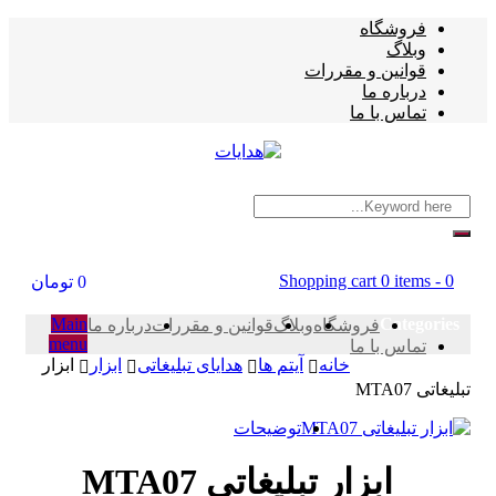
فروشگاه
وبلاگ
قوانین و مقررات
درباره ما
تماس با ما
Shopping cart
0 items
-
0
0
تومان
Main
Categories
فروشگاه
وبلاگ
قوانین و مقررات
درباره ما
menu
تماس با ما
خانه
آیتم ها
هدایای تبلیغاتی
ابزار
ابزار
تبلیغاتی MTA07
توضیحات
ابزار تبلیغاتی MTA07