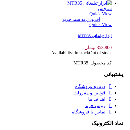
سنجش
Quick View
افزودن به سبد خرید
Quick View
ابزار تبلیغاتی MTR35
358,800
تومان
Availability:
In stock
Out of stock
کد محصول: MTR35
پشتیبانی
درباره فروشگاه
قوانین و مقررات
اهداف ما
روش خرید
تماس با فروشگاه
نماد الکترونیک