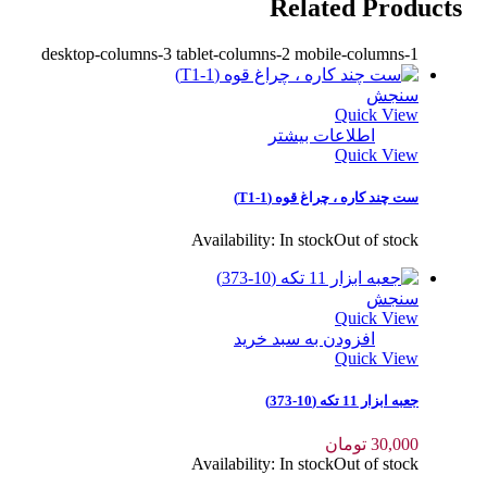
Related Products
desktop-columns-3 tablet-columns-2 mobile-columns-1
سنجش
Quick View
اطلاعات بیشتر
Quick View
ست چند کاره ، چراغ قوه (T1-1)
Availability:
In stock
Out of stock
سنجش
Quick View
افزودن به سبد خرید
Quick View
جعبه ابزار 11 تکه (10-373)
30,000
تومان
Availability:
In stock
Out of stock