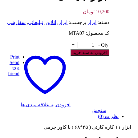
10,200
تومان
دسته:
ابزار
برچسب:
ابزار
,
انلاین
,
تبلیغاتی
,
سفارشی
کد محصول: MTA07
+
-
Qty
افزودن به سبد خرید
Print
Send
to a
friend
افزودن به علاقه مندی ها
سنجش
نظرات (0)
ابزار ۱۱ کاره کارتی ( ۴۵*۶۸ ) با کاور چرمی