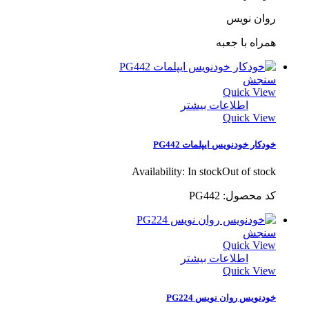
روان نویس
همراه با جعبه
سنجش
Quick View
اطلاعات بیشتر
Quick View
خودکار خودنویس ایپلمات PG442
Availability:
In stock
Out of stock
کد محصول: PG442
سنجش
Quick View
اطلاعات بیشتر
Quick View
خودنویس روان نویس PG224