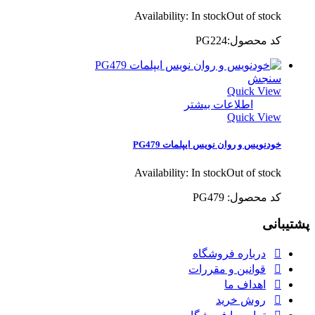
Availability:
In stock
Out of stock
کد محصول:PG224
سنجش
Quick View
اطلاعات بیشتر
Quick View
خودنویس و روان نویس ایپلمات PG479
Availability:
In stock
Out of stock
کد محصول: PG479
پشتیبانی
درباره فروشگاه
قوانین و مقررات
اهداف ما
روش خرید