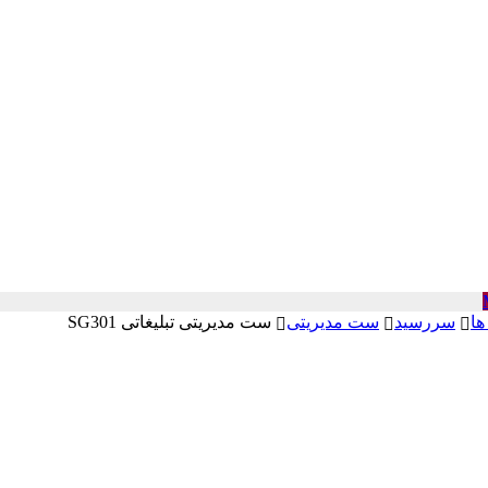
ها
سررسید
ست مدیریتی
ست مدیریتی تبلیغاتی SG301