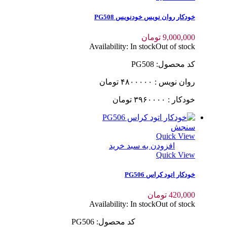
خودکار روان نویس خودنویس PG508
9,000,000
تومان
Availability:
In stock
Out of stock
کد محصول: PG508
روان نویس : ۴٨٠٠٠٠٠ تومان
خودکار : ٣٩۶٠٠٠٠ تومان
سنجش
Quick View
افزودن به سبد خرید
Quick View
خودکار اتود کراس PG506
420,000
تومان
Availability:
In stock
Out of stock
کد محصول: PG506