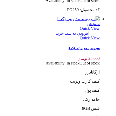
Availability:
In stock
Out of stock
کد محصول: PG259
سنجش
Quick View
افزودن به سبد خرید
Quick View
سررسید مدیریتی (کد1)
25,000
تومان
Availability:
In stock
Out of stock
ارگانایزر
کیف کارت ویزیت
کیف پول
جامدارکی
فلش 8GB