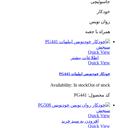
جاسوئیچی
خودکار
روان نویس
همراه با جعبه
سنجش
Quick View
اطلاعات بیشتر
Quick View
خودکار خودنویس ایپلمات PG441
Availability:
In stock
Out of stock
کد محصول: PG441
سنجش
Quick View
افزودن به سبد خرید
Quick View