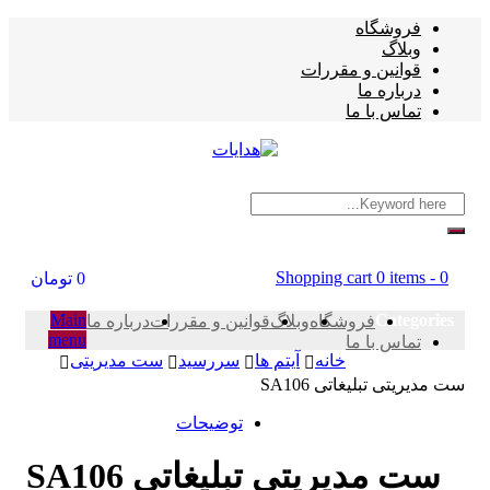
فروشگاه
وبلاگ
قوانین و مقررات
درباره ما
تماس با ما
Shopping cart
0 items
-
0
0
تومان
Main
Categories
فروشگاه
وبلاگ
قوانین و مقررات
درباره ما
menu
تماس با ما
خانه
آیتم ها
سررسید
ست مدیریتی
ست مدیریتی تبلیغاتی SA106
توضیحات
ست مدیریتی تبلیغاتی SA106