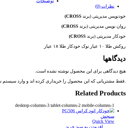
توضیحات
نظرات (0)
خودنویس
مدیریتی
(
برند
CROSS
)
روان نویس
مدیریتی
(
برند
CROSS
)
خودکار
مدیریتی
(
برند
CROSS)
روکش طلا ۱۰ عیار نوک خودکار طلا ۱۸ عیار
دیدگاهها
هیچ دیدگاهی برای این محصول نوشته نشده است.
.فقط مشتریانی که این محصول را خریداری کرده اند و وارد سیستم شده
Related Products
desktop-columns-3 tablet-columns-2 mobile-columns-1
سنجش
Quick View
افزودن به سبد خرید