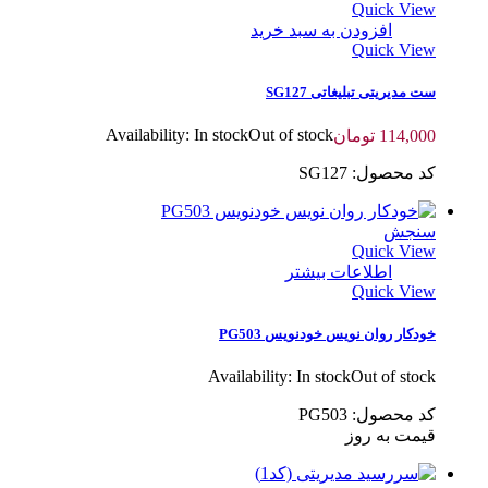
Quick View
افزودن به سبد خرید
Quick View
ست مدیریتی تبلیغاتی SG127
Availability:
In stock
Out of stock
114,000
تومان
کد محصول: SG127
سنجش
Quick View
اطلاعات بیشتر
Quick View
خودکار روان نویس خودنویس PG503
Availability:
In stock
Out of stock
کد محصول: PG503
قیمت به روز