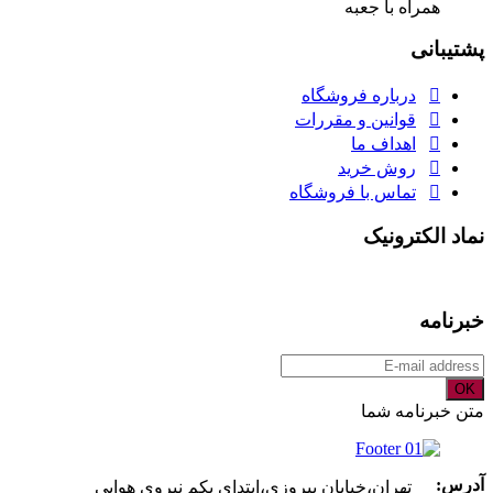
همراه با جعبه
پشتیبانی
درباره فروشگاه
قوانین و مقررات
اهداف ما
روش خرید
تماس با فروشگاه
نماد الکترونیک
خبرنامه
OK
متن خبرنامه شما
آدرس:
تهران،خیابان پیروزی،ابتدای یکم نیروی هوایی