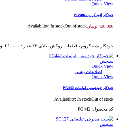
Quick View
خودکار اتود کراس PG506
Availability:
In stock
Out of stock
420,000
تومان
خودکار بدنه کروم ، قطعات روکش طلای ٢٣ عیار : ۶۶٠٠٠٠ تومان
سنجش
Quick View
اطلاعات بیشتر
Quick View
خودکار خودنویس ایپلمات PG442
Availability:
In stock
Out of stock
کد محصول: PG442
سنجش