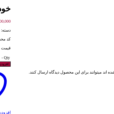
خودک
00,000
دسته:
کد محصول
قیمت روا
-
Qty
افزودن
 اند میتوانند برای این محصول دیدگاه ارسال کنند.
افزودن