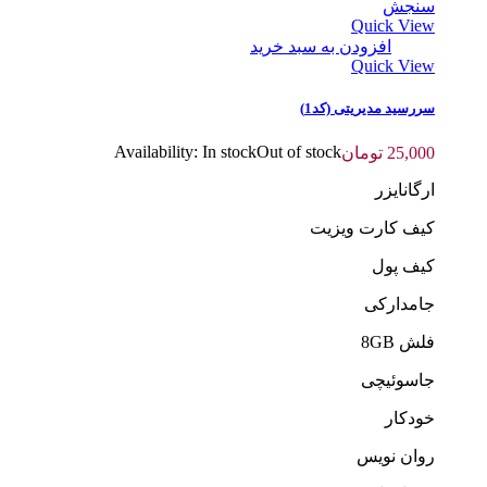
سنجش
Quick View
افزودن به سبد خرید
Quick View
سررسید مدیریتی (کد1)
Availability:
In stock
Out of stock
25,000
تومان
ارگانایزر
کیف کارت ویزیت
کیف پول
جامدارکی
فلش 8GB
جاسوئیچی
خودکار
روان نویس