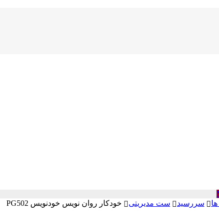
ها
سررسید
ست مدیریتی
خودکار روان نویس خودنویس PG502