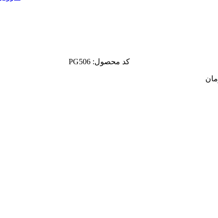
کد محصول: PG506