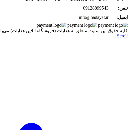
تلفن:
09128899543
ایمیل:
info@hadayat.ir
کليه حقوق اين سايت متعلق به هدایات (فروشگاه آنلاین هدایات) می‌با
Scroll