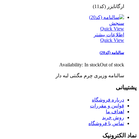
ارگانایزر (کد11)
سنجش
Quick View
اطلاعات بیشتر
Quick View
سالنامه (کد20)
Availability:
In stock
Out of stock
سالنامه وزیری چرم مگنتی لبه دار
پشتیبانی
درباره فروشگاه
قوانین و مقررات
اهداف ما
روش خرید
تماس با فروشگاه
نماد الکترونیک