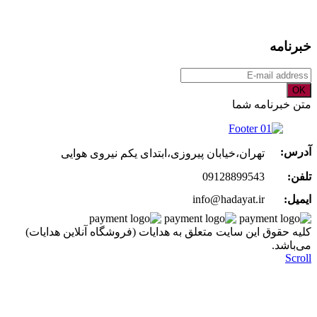
خبرنامه
OK
متن خبرنامه شما
آدرس:
تهران،خیابان پیروزی،ابتدای یکم نیروی هوایی
تلفن:
09128899543
ایمیل:
info@hadayat.ir
کليه حقوق اين سايت متعلق به هدایات (فروشگاه آنلاین هدایات)
می‌باشد.
Scroll