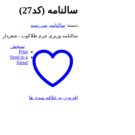
سالنامه (کد27)
دسته:
سالنامه
,
سررسید
سالنامه وزیری چرم طلاکوب ، شعردار
سنجش
Print
Send to a
friend
افزودن به علاقه مندی ها