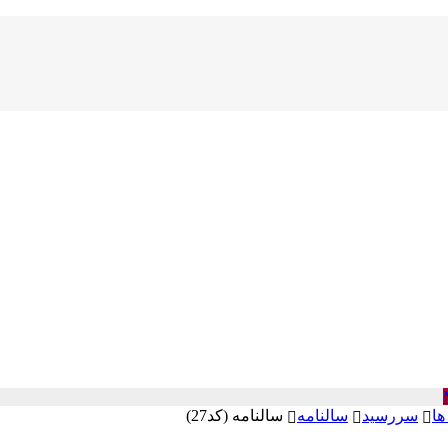
ها
سررسید
سالنامه
سالنامه (کد27)