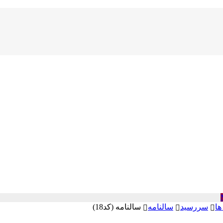
ها
سررسید
سالنامه
سالنامه (کد18)