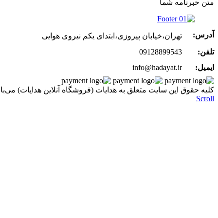
متن خبرنامه شما
آدرس:
تهران،خیابان پیروزی،ابتدای یکم نیروی هوایی
تلفن:
09128899543
ایمیل:
info@hadayat.ir
کليه حقوق اين سايت متعلق به هدایات (فروشگاه آنلاین هدایات) می‌با
Scroll