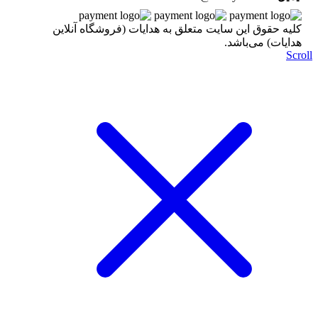
کليه حقوق اين سايت متعلق به هدایات (فروشگاه آنلاین
هدایات) می‌باشد.
Scr