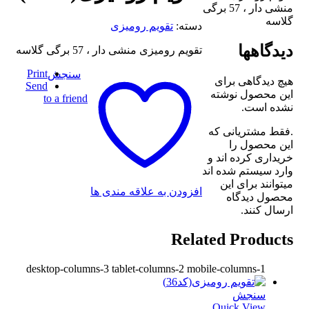
منشی دار ، 57 برگی
گلاسه
دسته:
تقویم رومیزی
دیدگاهها
تقویم رومیزی منشی دار ، 57 برگی گلاسه
Print
سنجش
هیچ دیدگاهی برای
Send
این محصول نوشته
to a friend
نشده است.
.فقط مشتریانی که
این محصول را
خریداری کرده اند و
وارد سیستم شده اند
میتوانند برای این
افزودن به علاقه مندی ها
محصول دیدگاه
ارسال کنند.
Related Products
desktop-columns-3 tablet-columns-2 mobile-columns-1
سنجش
Quick View