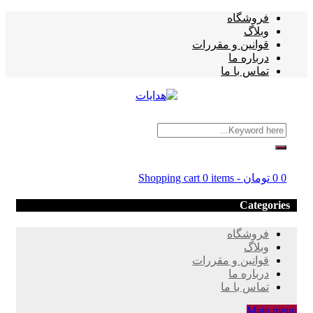
فروشگاه
وبلاگ
قوانین و مقررات
درباره ما
تماس با ما
0
0
تومان
-
0 items
Shopping cart
Categories
فروشگاه
وبلاگ
قوانین و مقررات
درباره ما
تماس با ما
Main menu