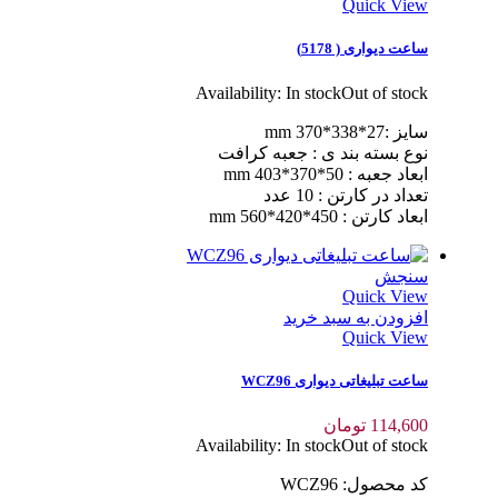
Quick View
ساعت دیواری ( 5178)
Availability:
In stock
Out of stock
سایز :27*338*370 mm
نوع بسته بند ی : جعبه کرافت
ابعاد جعبه : 50*370*403 mm
تعداد در کارتن : 10 عدد
ابعاد کارتن : 450*420*560 mm
سنجش
Quick View
افزودن به سبد خرید
Quick View
ساعت تبلیغاتی دیواری WCZ96
114,600
تومان
Availability:
In stock
Out of stock
کد محصول: WCZ96