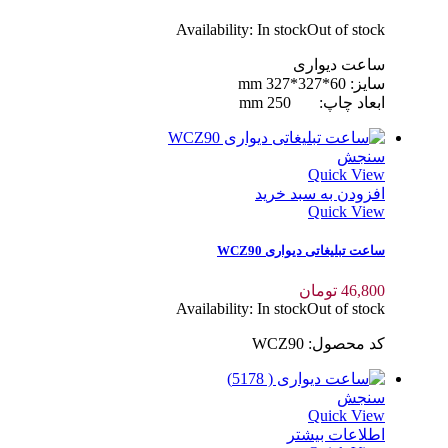
Availability:
In stock
Out of stock
ساعت دیواری
سایز: 60*327*327 mm
ابعاد چاپ: 250 mm
سنجش
Quick View
افزودن به سبد خرید
Quick View
ساعت تبلیغاتی دیواری WCZ90
46,800
تومان
Availability:
In stock
Out of stock
کد محصول: WCZ90
سنجش
Quick View
اطلاعات بیشتر