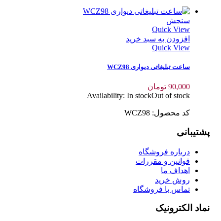
سنجش
Quick View
افزودن به سبد خرید
Quick View
ساعت تبلیغاتی دیواری WCZ98
90,000
تومان
Availability:
In stock
Out of stock
کد محصول: WCZ98
پشتیبانی
درباره فروشگاه
قوانین و مقررات
اهداف ما
روش خرید
تماس با فروشگاه
نماد الکترونیک