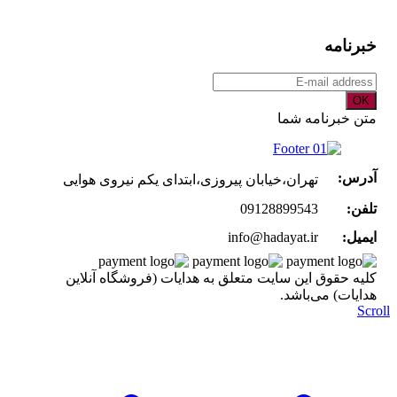
خبرنامه
OK
متن خبرنامه شما
آدرس:
تهران،خیابان پیروزی،ابتدای یکم نیروی هوایی
تلفن:
09128899543
ایمیل:
info@hadayat.ir
کليه حقوق اين سايت متعلق به هدایات (فروشگاه آنلاین
هدایات) می‌باشد.
Scroll