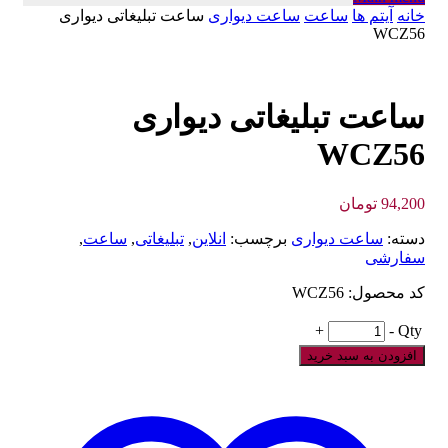
خانه
آیتم ها
ساعت
ساعت دیواری
ساعت تبلیغاتی دیواری
WCZ56
ساعت تبلیغاتی دیواری
WCZ56
94,200
تومان
دسته:
ساعت دیواری
برچسب:
انلاین
,
تبلیغاتی
,
ساعت
,
سفارشی
کد محصول: WCZ56
+
-
Qty
افزودن به سبد خرید