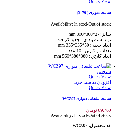
Quick View
ساعت دیواری ( 5179)
Availability:
In stock
Out of stock
سایز :27*300*300 mm
نوع بسته بند ی : جعبه کرافت
ابعاد جعبه : 50*335*335 mm
تعداد در کارتن : 10 عدد
ابعاد کارتن : 380*380*560 mm
سنجش
Quick View
افزودن به سبد خرید
Quick View
ساعت تبلیغاتی دیواری WCZ97
89,760
تومان
Availability:
In stock
Out of stock
کد محصول: WCZ97