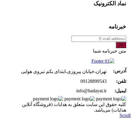
نماد الکترونیک
خبرنامه
OK
متن خبرنامه شما
آدرس:
تهران،خیابان پیروزی،ابتدای یکم نیروی هوایی
تلفن:
09128899543
ایمیل:
info@hadayat.ir
کليه حقوق اين سايت متعلق به هدایات (فروشگاه آنلاین
هدایات) می‌باشد.
Scroll