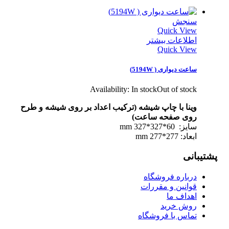
سنجش
Quick View
اطلاعات بیشتر
Quick View
ساعت دیواری ( 5194W)
Availability:
In stock
Out of stock
وینا با چاپ شیشه (ترکیب اعداد بر روی شیشه و طرح
روی صفحه ساعت)
سایز: 60*327*327 mm
ابعاد: 277*277 mm
پشتیبانی
درباره فروشگاه
قوانین و مقررات
اهداف ما
روش خرید
تماس با فروشگاه