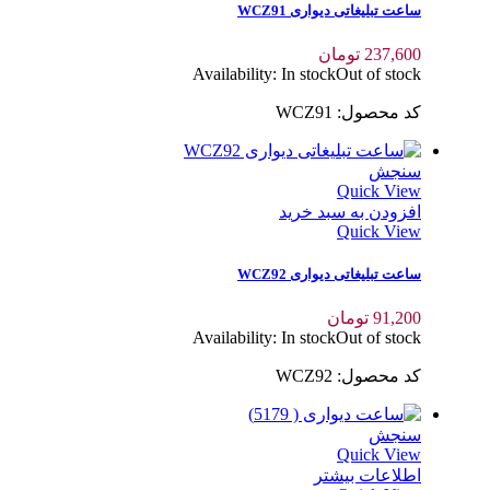
ساعت تبلیغاتی دیواری WCZ91
237,600
تومان
Availability:
In stock
Out of stock
کد محصول: WCZ91
سنجش
Quick View
افزودن به سبد خرید
Quick View
ساعت تبلیغاتی دیواری WCZ92
91,200
تومان
Availability:
In stock
Out of stock
کد محصول: WCZ92
سنجش
Quick View
اطلاعات بیشتر