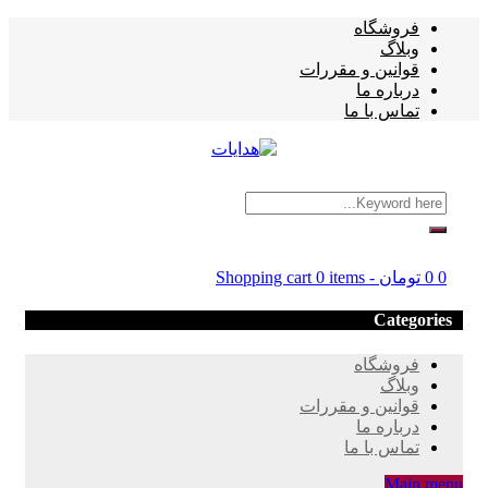
فروشگاه
وبلاگ
قوانین و مقررات
درباره ما
تماس با ما
0
0
تومان
-
0 items
Shopping cart
Categories
فروشگاه
وبلاگ
قوانین و مقررات
درباره ما
تماس با ما
Main menu