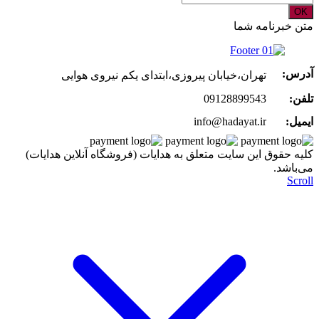
OK
متن خبرنامه شما
آدرس:
تهران،خیابان پیروزی،ابتدای یکم نیروی هوایی
تلفن:
09128899543
ایمیل:
info@hadayat.ir
کليه حقوق اين سايت متعلق به هدایات (فروشگاه آنلاین هدایات)
می‌باشد.
Scroll