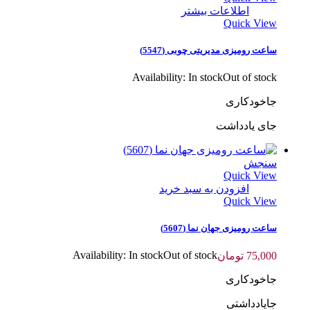
اطلاعات بیشتر
Quick View
ساعت رومیزی مدیریتی چوبی (5547)
Availability:
In stock
Out of stock
جاخودکاری
جای یادداشت
سنجش
Quick View
افزودن به سبد خرید
Quick View
ساعت رومیزی جهان نما (5607)
Availability:
In stock
Out of stock
75,000
تومان
جاخودکاری
جایادداشتی