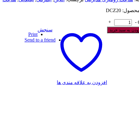
صول: DCZ20
+
-
سنجش
ودن به سبد خرید
Print
Send to a friend
افزودن به علاقه مندی ها