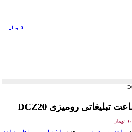
0
تومان
عت تبلیغاتی رومیزی DCZ20
16
تومان
ه:
ساعت رومیزی مدیریتی
برچسب:
انلاین
,
اینترنتی
,
تبلیغاتی
,
ساعت