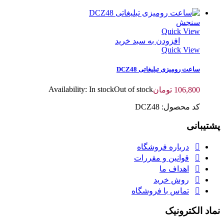
سنجش
Quick View
افزودن به سبد خرید
Quick View
ساعت رومیزی تبلیغاتی DCZ48
Availability:
In stock
Out of stock
106,800
تومان
کد محصول: DCZ48
پشتیبانی
درباره فروشگاه
قوانین و مقررات
اهداف ما
روش خرید
تماس با فروشگاه
نماد الکترونیک