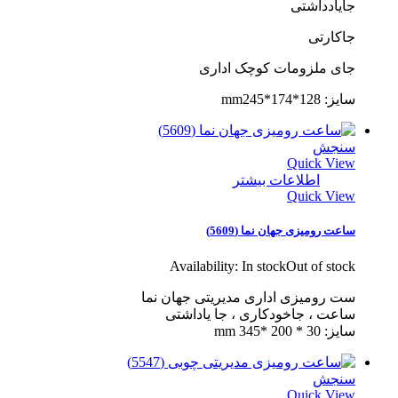
جایادداشتی
جاکارتی
جای ملزومات کوچک اداری
سایز: 128*174*mm245
سنجش
Quick View
اطلاعات بیشتر
Quick View
ساعت رومیزی جهان نما (5609)
Availability:
In stock
Out of stock
ست رومیزی اداری مدیریتی جهان نما
ساعت ، جاخودکاری ، جا یاداشتی
سایز: 30 * 200 *345 mm
سنجش
Quick View