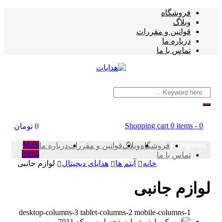
فروشگاه
وبلاگ
قوانین و مقررات
درباره ما
تماس با ما
Shopping cart
0 items
-
0
0
تومان
Main
Categories
فروشگاه
وبلاگ
قوانین و مقررات
درباره ما
menu
تماس با ما
خانه
آیتم ها
هدایای دیجیتال
لوازم جانبی
لوازم جانبی
desktop-columns-3 tablet-columns-2 mobile-columns-1