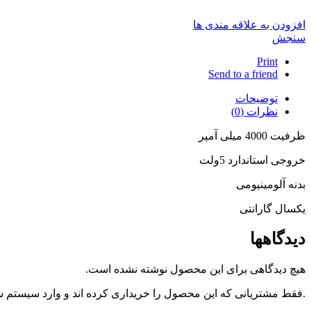
افزودن به علاقه مندی ها
سنجش
Print
Send to a friend
توضیحات
نظرات (0)
ظرفیت 4000 میلی آمپر
خروجی استاندارد 5ولت
بدنه آلومینیومی
یکسال گارانتی
دیدگاهها
هیچ دیدگاهی برای این محصول نوشته نشده است.
.فقط مشتریانی که این محصول را خریداری کرده اند و وارد سیستم شده