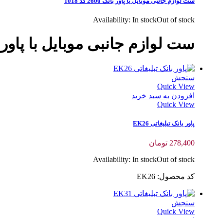
ست لوازم جانبی موبایل با پاور بانک 2600 کد 1018
Availability:
In stock
Out of stock
ست لوازم جانبی موبایل با پاور بانک 2600 
سنجش
Quick View
افزودن به سبد خرید
Quick View
پاور بانک تبلیغاتی EK26
278,400
تومان
Availability:
In stock
Out of stock
کد محصول: EK26
سنجش
Quick View