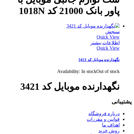
پاور بانک 21000 کد 1018N
سنجش
Quick View
اطلاعات بیشتر
Quick View
نگهدارنده موبایل کد 3421
Availability:
In stock
Out of stock
نگهدارنده موبایل کد 3421
پشتیبانی
درباره فروشگاه
قوانین و مقررات
اهداف ما
روش خرید