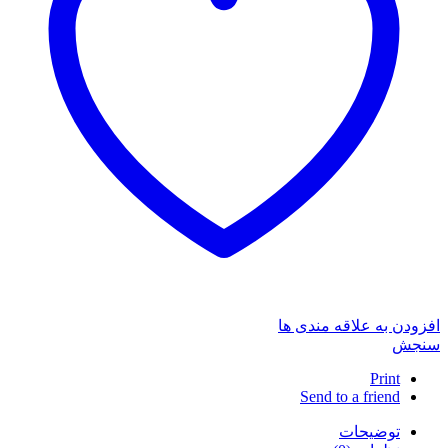
افزودن به علاقه مندی ها
سنجش
Print
Send to a friend
توضیحات