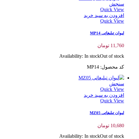
سنجش
Quick View
افزودن به سبد خرید
Quick View
لیوان تبلیغاتی MP14
11,760
تومان
Availability:
In stock
Out of stock
کد محصول: MP14
سنجش
Quick View
افزودن به سبد خرید
Quick View
لیوان تبلیغاتی MZ05
10,680
تومان
Availability:
In stock
Out of stock