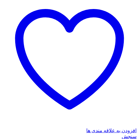
افزودن به علاقه مندی ها
سنجش