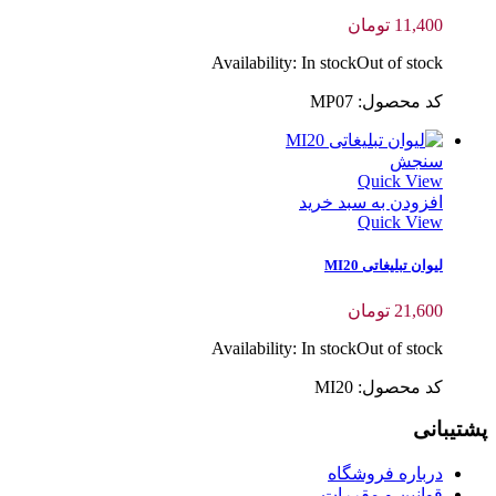
11,400
تومان
Availability:
In stock
Out of stock
کد محصول: MP07
سنجش
Quick View
افزودن به سبد خرید
Quick View
لیوان تبلیغاتی MI20
21,600
تومان
Availability:
In stock
Out of stock
کد محصول: MI20
پشتیبانی
درباره فروشگاه
قوانین و مقررات