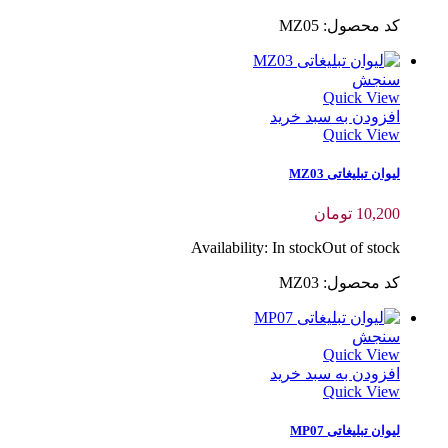
کد محصول: MZ05
سنجش
Quick View
افزودن به سبد خرید
Quick View
لیوان تبلیغاتی MZ03
10,200
تومان
Availability:
In stock
Out of stock
کد محصول: MZ03
سنجش
Quick View
افزودن به سبد خرید
Quick View
لیوان تبلیغاتی MP07