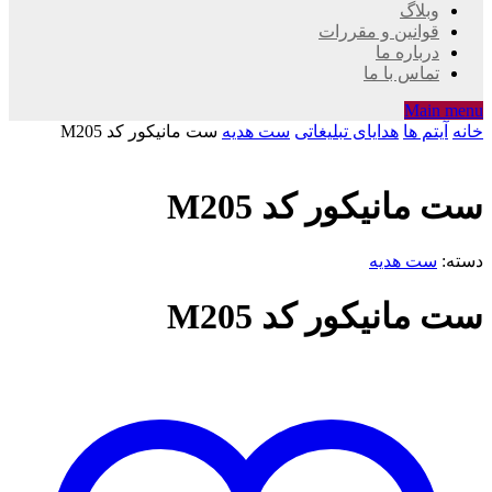
وبلاگ
قوانین و مقررات
درباره ما
تماس با ما
Main menu
خانه
آیتم ها
هدایای تبلیغاتی
ست هدیه
ست مانیکور کد M205
ست مانیکور کد M205
دسته:
ست هدیه
ست مانیکور کد M205