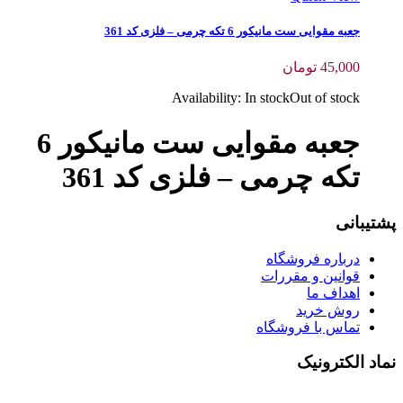
جعبه مقوایی ست مانیکور 6 تکه چرمی – فلزی کد 361
45,000
تومان
Availability:
In stock
Out of stock
جعبه مقوایی ست مانیکور 6
تکه چرمی – فلزی کد 361
پشتیبانی
درباره فروشگاه
قوانین و مقررات
اهداف ما
روش خرید
تماس با فروشگاه
نماد الکترونیک