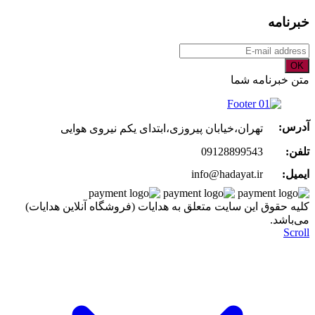
خبرنامه
OK
متن خبرنامه شما
آدرس:
تهران،خیابان پیروزی،ابتدای یکم نیروی هوایی
تلفن:
09128899543
ایمیل:
info@hadayat.ir
کليه حقوق اين سايت متعلق به هدایات (فروشگاه آنلاین هدایات)
می‌باشد.
Scroll