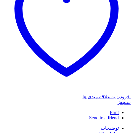
افزودن به علاقه مندی ها
سنجش
Print
Send to a friend
توضیحات