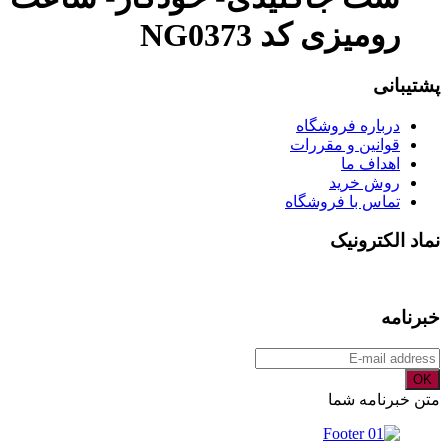
رومیزی کد NG0373
پشتیبانی
درباره فروشگاه
قوانین و مقررات
اهداف ما
روش خرید
تماس با فروشگاه
نماد الکترونیک
خبرنامه
OK
متن خبرنامه شما