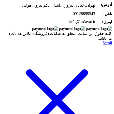
آدرس:
تهران،خیابان پیروزی،ابتدای یکم نیروی هوایی
تلفن:
09128899543
ایمیل:
info@hadayat.ir
کليه حقوق اين سايت متعلق به هدایات (فروشگاه آنلاین هدایات)
می‌باشد.
Scroll