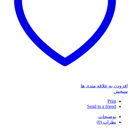
افزودن به علاقه مندی ها
سنجش
Print
Send to a friend
توضیحات
نظرات (0)