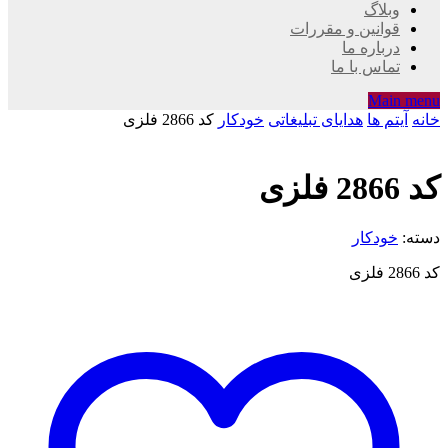
وبلاگ
قوانین و مقررات
درباره ما
تماس با ما
Main menu
خانه
آیتم ها
هدایای تبلیغاتی
خودکار
کد 2866 فلزی
کد 2866 فلزی
دسته:
خودکار
کد 2866 فلزی