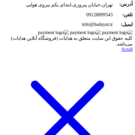
آدرس:
تهران،خیابان پیروزی،ابتدای یکم نیروی هوایی
تلفن:
09128899543
ایمیل:
info@hadayat.ir
کليه حقوق اين سايت متعلق به هدایات (فروشگاه آنلاین هدایات)
می‌باشد.
Scroll