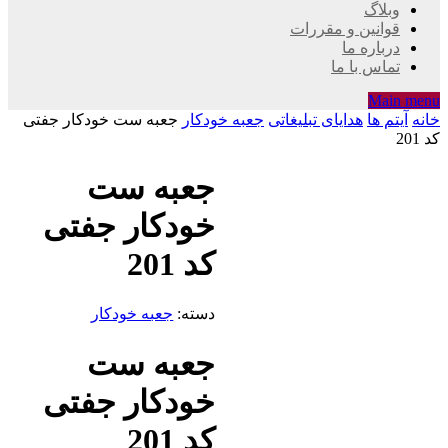
وبلاگ
قوانین و مقررات
درباره ما
تماس با ما
Main menu
خانه
آیتم ها
هدایای تبلیغاتی
جعبه خودکار
جعبه ست خودکار جفتی
کد 201
جعبه ست
خودکار جفتی
کد 201
دسته:
جعبه خودکار
جعبه ست
خودکار جفتی
کد 201