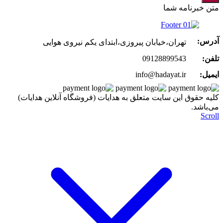
متن خبرنامه شما
آدرس:
تهران،خیابان پیروزی،ابتدای یکم نیروی هوایی
تلفن:
09128899543
ایمیل:
info@hadayat.ir
کليه حقوق اين سايت متعلق به هدایات (فروشگاه آنلاین هدایات)
می‌باشد.
Scroll