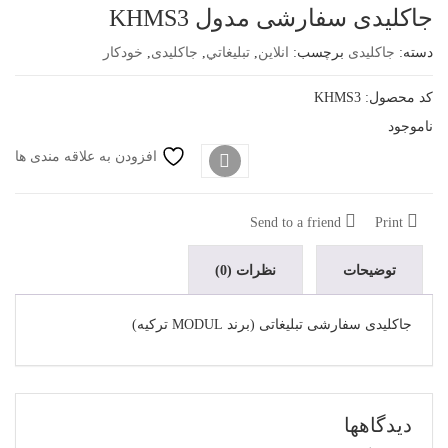
جاکلیدی سفارشی مدول KHMS3
دسته:
جاکلیدی
برچسب:
انلاین
,
تبليغاتي
,
جاکلیدی
,
خودكار
کد محصول: KHMS3
ناموجود
افزودن به علاقه مندی ها
سنجش
Send to a friend
Print
توضیحات
نظرات (0)
جاکلیدی سفارشی تبلیغاتی (برند MODUL ترکیه)
دیدگاهها