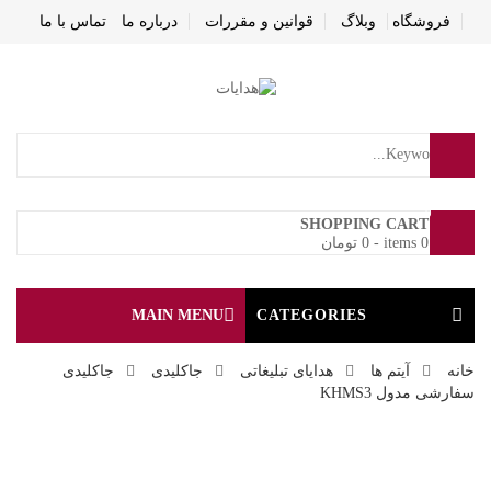
فروشگاه
وبلاگ
قوانین و مقررات
درباره ما
تماس با ما
0
SHOPPING CART
0 items
-
0
تومان
MAIN MENU
CATEGORIES
خانه
آیتم ها
هدایای تبلیغاتی
جاکلیدی
جاکلیدی
سفارشی مدول KHMS3