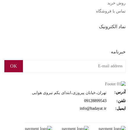
روش خرید
تماس با فروشگاه
نماد الکترونیک
خبرنامه
OK
آدرس:
تهران،خیابان پیروزی،ابتدای یکم نیروی هوایی
تلفن:
09128899543
ایمیل:
info@hadayat.ir