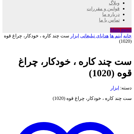
وبلاگ
قوانین و مقررات
درباره ما
تماس با ما
Main menu
خانه
آیتم ها
هدایای تبلیغاتی
ابزار
ست چند کاره ، خودکار، چراغ قوه
(1020)
ست چند کاره ، خودکار، چراغ
قوه (1020)
دسته:
ابزار
ست چند کاره ، خودکار، چراغ قوه (1020)