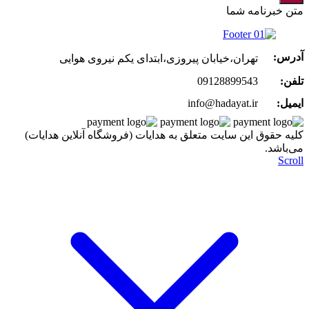
متن خبرنامه شما
آدرس:
تهران،خیابان پیروزی،ابتدای یکم نیروی هوایی
تلفن:
09128899543
ایمیل:
info@hadayat.ir
کليه حقوق اين سايت متعلق به هدایات (فروشگاه آنلاین هدایات)
می‌باشد.
Scroll