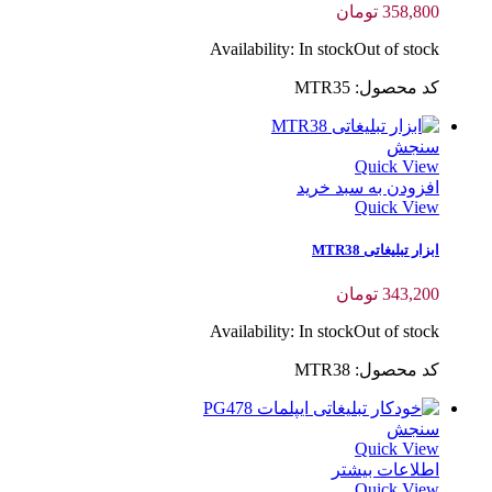
358,800
تومان
Availability:
In stock
Out of stock
کد محصول: MTR35
سنجش
Quick View
افزودن به سبد خرید
Quick View
ابزار تبلیغاتی MTR38
343,200
تومان
Availability:
In stock
Out of stock
کد محصول: MTR38
سنجش
Quick View
اطلاعات بیشتر
Quick View