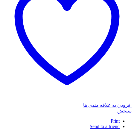
افزودن به علاقه مندی ها
سنجش
Print
Send to a friend