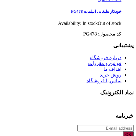
خودکار تبلیغاتی ایپلمات PG478
Availability:
In stock
Out of stock
کد محصول: PG478
پشتیبانی
درباره فروشگاه
قوانین و مقررات
اهداف ما
روش خرید
تماس با فروشگاه
نماد الکترونیک
خبرنامه
OK