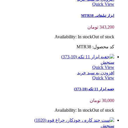
Quick View
ابزار تبلیغاتی MTR38
343,200
تومان
Availability:
In stock
Out of stock
کد محصول: MTR38
سنجش
Quick View
افزودن به سبد خرید
Quick View
جعبه ابزار 11 تکه (10-373)
30,000
تومان
Availability:
In stock
Out of stock
سنجش