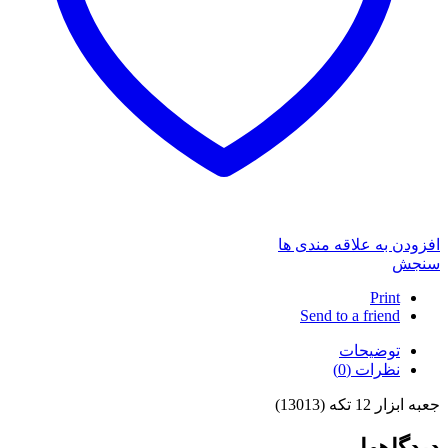
افزودن به علاقه مندی ها
سنجش
Print
Send to a friend
توضیحات
نظرات (0)
جعبه ابزار 12 تکه (13013)