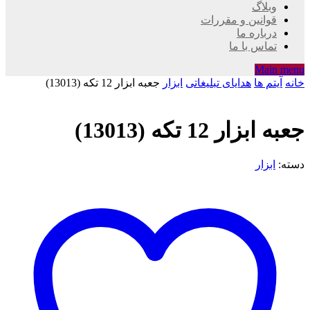
وبلاگ
قوانین و مقررات
درباره ما
تماس با ما
Main menu
خانه
آیتم ها
هدایای تبلیغاتی
ابزار
جعبه ابزار 12 تکه (13013)
جعبه ابزار 12 تکه (13013)
دسته:
ابزار