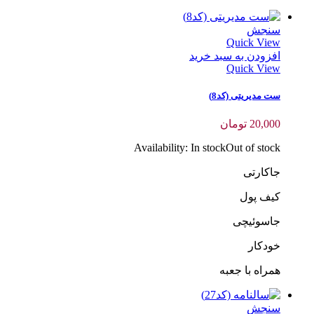
سنجش
Quick View
افزودن به سبد خرید
Quick View
ست مدیریتی (کد8)
20,000
تومان
Availability:
In stock
Out of stock
جاکارتی
کیف پول
جاسوئیچی
خودکار
همراه با جعبه
سنجش