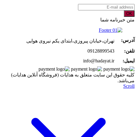
OK
متن خبرنامه شما
آدرس:
تهران،خیابان پیروزی،ابتدای یکم نیروی هوایی
تلفن:
09128899543
ایمیل:
info@hadayat.ir
کليه حقوق اين سايت متعلق به هدایات (فروشگاه آنلاین هدایات)
می‌باشد.
Scroll