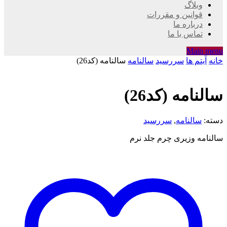
وبلاگ
قوانین و مقررات
درباره ما
تماس با ما
Main menu
خانه
آیتم ها
سررسید
سالنامه
سالنامه (کد26)
سالنامه (کد26)
دسته:
سالنامه
,
سررسید
سالنامه وزیری چرم جلد نرم