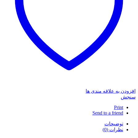
افزودن به علاقه مندی ها
سنجش
Print
Send to a friend
توضیحات
نظرات (0)