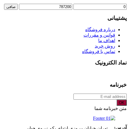
حداقل
حداكثر
صافی
قیمت
قيمت
پشتیبانی
درباره فروشگاه
قوانین و مقررات
اهداف ما
روش خرید
تماس با فروشگاه
نماد الکترونیک
خبرنامه
OK
متن خبرنامه شما
آدرس:
تهران،خیابان پیروزی،ابتدای یکم نیروی هوایی