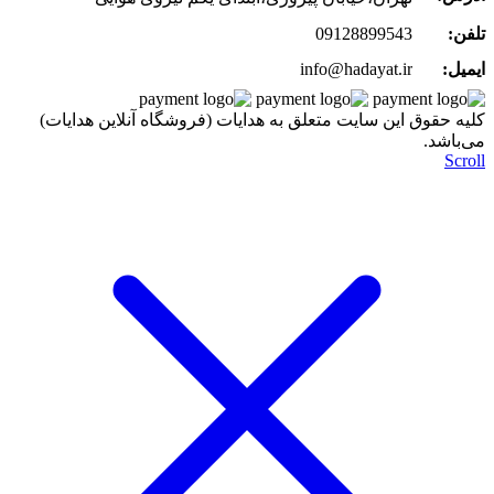
تلفن:
09128899543
ایمیل:
info@hadayat.ir
کليه حقوق اين سايت متعلق به هدایات (فروشگاه آنلاین هدایات)
می‌باشد.
Scroll