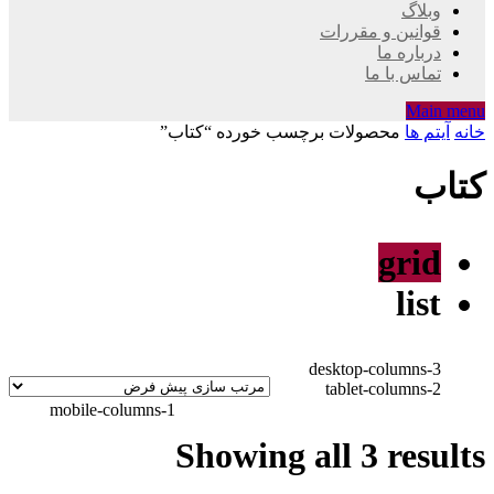
وبلاگ
قوانین و مقررات
درباره ما
تماس با ما
Main menu
خانه
آیتم ها
محصولات برچسب خورده “کتاب”
کتاب
grid
list
desktop-columns-3
tablet-columns-2
mobile-columns-1
Showing all 3 results