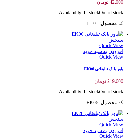
42,000
تومان
Availability:
In stock
Out of stock
کد محصول: EE01
سنجش
Quick View
افزودن به سبد خرید
Quick View
پاور بانک تبلیغاتی EK06
219,600
تومان
Availability:
In stock
Out of stock
کد محصول: EK06
سنجش
Quick View
افزودن به سبد خرید
Quick View