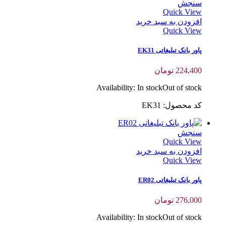
سنجش
Quick View
افزودن به سبد خرید
Quick View
پاور بانک تبلیغاتی EK31
224,400
تومان
Availability:
In stock
Out of stock
کد محصول: EK31
سنجش
Quick View
افزودن به سبد خرید
Quick View
پاور بانک تبلیغاتی ER02
276,000
تومان
Availability:
In stock
Out of stock