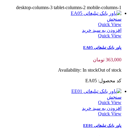
desktop-columns-3 tablet-columns-2 mobile-columns-1
سنجش
Quick View
افزودن به سبد خرید
Quick View
پاور بانک تبلیغاتی EA05
363,000
تومان
Availability:
In stock
Out of stock
کد محصول: EA05
سنجش
Quick View
افزودن به سبد خرید
Quick View
پاور بانک تبلیغاتی EE01