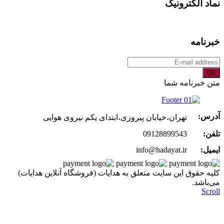
نماد الکترونیک
خبرنامه
OK
متن خبرنامه شما
آدرس:
تهران،خیابان پیروزی،ابتدای یکم نیروی هوایی
تلفن:
09128899543
ایمیل:
info@hadayat.ir
کليه حقوق اين سايت متعلق به هدایات (فروشگاه آنلاین هدایات)
می‌باشد.
Scroll