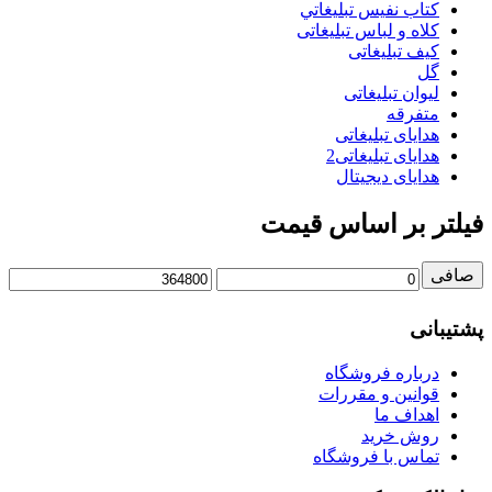
كتاب نفيس تبليغاتي
کلاه و لباس تبلیغاتی
کیف تبلیغاتی
گل
لیوان تبلیغاتی
متفرقه
هدایای تبلیغاتی
هدایای تبلیغاتی2
هدایای دیجیتال
فیلتر بر اساس قیمت
صافی
حداقل
حداكثر
قیمت
قيمت
پشتیبانی
درباره فروشگاه
قوانین و مقررات
اهداف ما
روش خرید
تماس با فروشگاه