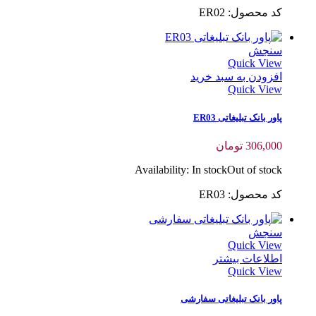
کد محصول: ER02
سنجش
Quick View
افزودن به سبد خرید
Quick View
پاور بانک تبلیغاتی ER03
306,000
تومان
Availability:
In stock
Out of stock
کد محصول: ER03
سنجش
Quick View
اطلاعات بیشتر
Quick View
پاور بانک تبلیغاتی سفارشی