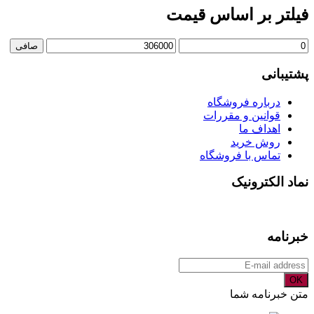
فیلتر بر اساس قیمت
حداقل
حداكثر
صافی
قیمت
قيمت
پشتیبانی
درباره فروشگاه
قوانین و مقررات
اهداف ما
روش خرید
تماس با فروشگاه
نماد الکترونیک
خبرنامه
OK
متن خبرنامه شما