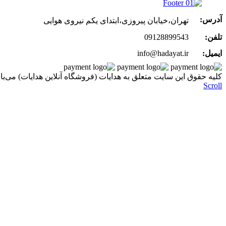
آدرس:
تهران،خیابان پیروزی،ابتدای یکم نیروی هوایی
تلفن:
09128899543
ایمیل:
info@hadayat.ir
کليه حقوق اين سايت متعلق به هدایات (فروشگاه آنلاین هدایات) می‌با
Scroll