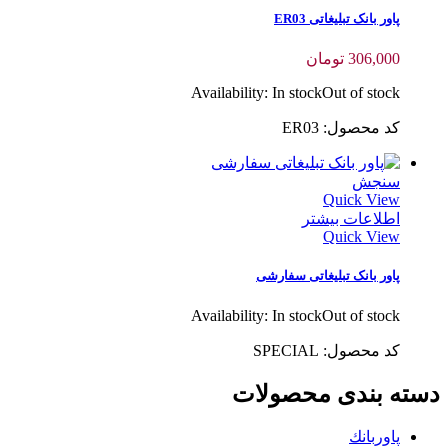
پاور بانک تبلیغاتی ER03
306,000
تومان
Availability:
In stock
Out of stock
کد محصول: ER03
سنجش
Quick View
اطلاعات بیشتر
Quick View
پاور بانک تبلیغاتی سفارشی
Availability:
In stock
Out of stock
کد محصول: SPECIAL
دسته بندی محصولات
پاوربانك