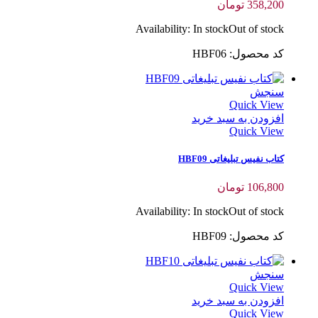
358,200
تومان
Availability:
In stock
Out of stock
کد محصول: HBF06
سنجش
Quick View
افزودن به سبد خرید
Quick View
کتاب نفیس تبلیغاتی HBF09
106,800
تومان
Availability:
In stock
Out of stock
کد محصول: HBF09
سنجش
Quick View
افزودن به سبد خرید
Quick View