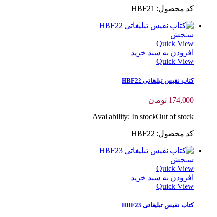
کد محصول: HBF21
سنجش
Quick View
افزودن به سبد خرید
Quick View
کتاب نفیس تبلیغاتی HBF22
174,000
تومان
Availability:
In stock
Out of stock
کد محصول: HBF22
سنجش
Quick View
افزودن به سبد خرید
Quick View
کتاب نفیس تبلیغاتی HBF23