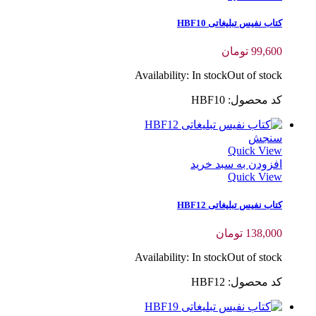
کتاب نفیس تبلیغاتی HBF10
99,600
تومان
Availability:
In stock
Out of stock
کد محصول: HBF10
سنجش
Quick View
افزودن به سبد خرید
Quick View
کتاب نفیس تبلیغاتی HBF12
138,000
تومان
Availability:
In stock
Out of stock
کد محصول: HBF12