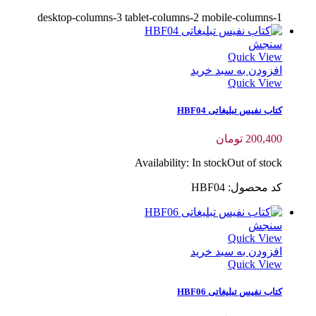
desktop-columns-3 tablet-columns-2 mobile-columns-1
سنجش
Quick View
افزودن به سبد خرید
Quick View
کتاب نفیس تبلیغاتی HBF04
200,400
تومان
Availability:
In stock
Out of stock
کد محصول: HBF04
سنجش
Quick View
افزودن به سبد خرید
Quick View
کتاب نفیس تبلیغاتی HBF06