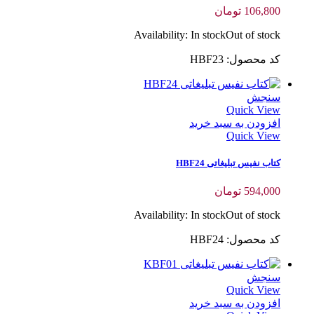
106,800
تومان
Availability:
In stock
Out of stock
کد محصول: HBF23
سنجش
Quick View
افزودن به سبد خرید
Quick View
کتاب نفیس تبلیغاتی HBF24
594,000
تومان
Availability:
In stock
Out of stock
کد محصول: HBF24
سنجش
Quick View
افزودن به سبد خرید