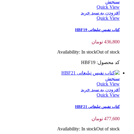
سنجش
Quick View
افزودن به سبد خرید
Quick View
کتاب نفیس تبلیغاتی HBF19
436,800
تومان
Availability:
In stock
Out of stock
کد محصول: HBF19
سنجش
Quick View
افزودن به سبد خرید
Quick View
کتاب نفیس تبلیغاتی HBF21
477,600
تومان
Availability:
In stock
Out of stock