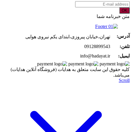
OK
متن خبرنامه شما
آدرس:
تهران،خیابان پیروزی،ابتدای یکم نیروی هوایی
تلفن:
09128899543
ایمیل:
info@hadayat.ir
کليه حقوق اين سايت متعلق به هدایات (فروشگاه آنلاین هدایات)
می‌باشد.
Scroll