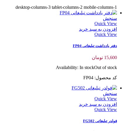
desktop-columns-3 tablet-columns-2 mobile-columns-1
سنجش
Quick View
افزودن به سبد خرید
Quick View
دفتر یادداشت تبلیغاتی FP04
15,600
تومان
Availability:
In stock
Out of stock
کد محصول: FP04
سنجش
Quick View
افزودن به سبد خرید
Quick View
فولدر تبلیغاتی FG502