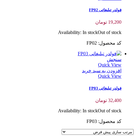
فولدر تبلیغاتی FP02
19,200
تومان
Availability:
In stock
Out of stock
کد محصول: FP02
سنجش
Quick View
افزودن به سبد خرید
Quick View
فولدر تبلیغاتی FP03
32,400
تومان
Availability:
In stock
Out of stock
کد محصول: FP03