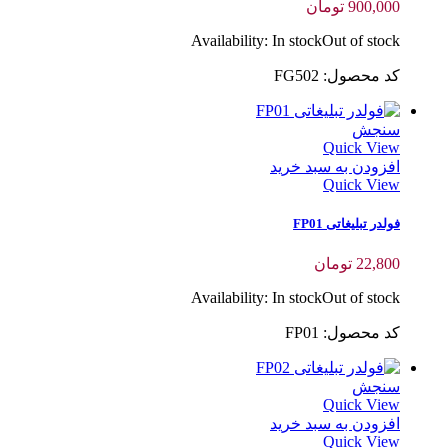
900,000
تومان
Availability:
In stock
Out of stock
کد محصول: FG502
سنجش
Quick View
افزودن به سبد خرید
Quick View
فولدر تبلیغاتی FP01
22,800
تومان
Availability:
In stock
Out of stock
کد محصول: FP01
سنجش
Quick View
افزودن به سبد خرید
Quick View