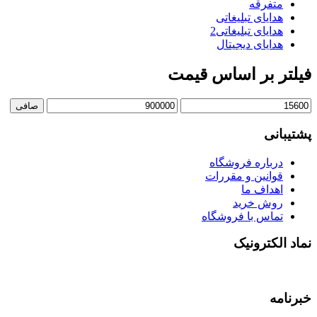
متفرقه
هدایای تبلیغاتی
هدایای تبلیغاتی2
هدایای دیجیتال
فیلتر بر اساس قیمت
حداقل
حداكثر
صافی
قیمت
قيمت
پشتیبانی
درباره فروشگاه
قوانین و مقررات
اهداف ما
روش خرید
تماس با فروشگاه
نماد الکترونیک
خبرنامه