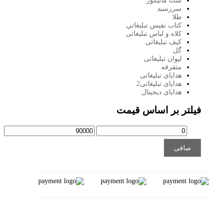
ست مانيكور
سررسید
طلا
كتاب نفيس تبليغاتي
کلاه و لباس تبلیغاتی
کیف تبلیغاتی
گل
لیوان تبلیغاتی
متفرقه
هدایای تبلیغاتی
هدایای تبلیغاتی2
هدایای دیجیتال
تر بر اساس قیمت
حداقل
حداكثر
قیمت
قيمت
افی