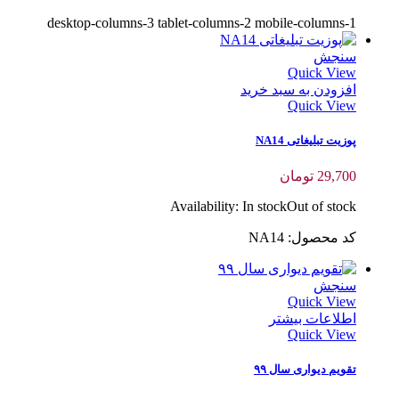
desktop-columns-3 tablet-columns-2 mobile-columns-1
سنجش
Quick View
افزودن به سبد خرید
Quick View
پوزیت تبلیغاتی NA14
29,700
تومان
Availability:
In stock
Out of stock
کد محصول: NA14
سنجش
Quick View
اطلاعات بیشتر
Quick View
تقویم دیواری سال ٩٩