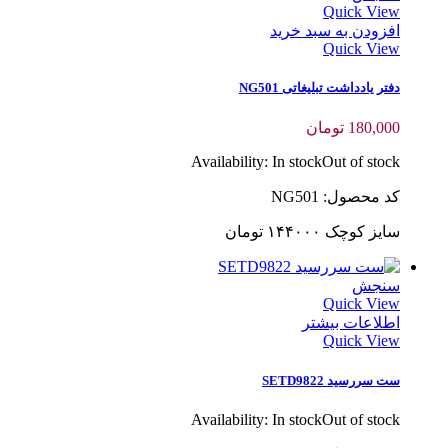
Quick View
افزودن به سبد خرید
Quick View
دفتر یادداشت تبلیغاتی NG501
180,000
تومان
Availability:
In stock
Out of stock
کد محصول: NG501
سایز کوچک ۱۴۴۰۰۰ تومان
سنجش
Quick View
اطلاعات بیشتر
Quick View
ست سررسید SETD9822
Availability:
In stock
Out of stock