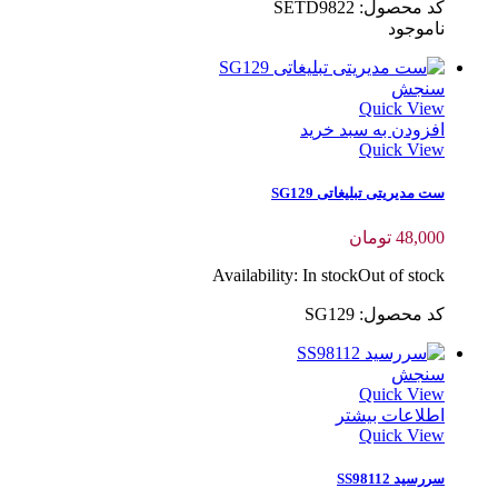
کد محصول: SETD9822
ناموجود
سنجش
Quick View
افزودن به سبد خرید
Quick View
ست مدیریتی تبلیغاتی SG129
48,000
تومان
Availability:
In stock
Out of stock
کد محصول: SG129
سنجش
Quick View
اطلاعات بیشتر
Quick View
سررسید SS98112