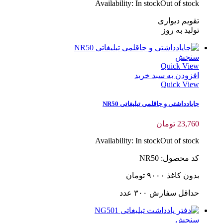
Availability:
In stock
Out of stock
تقویم دیواری
تولید به روز
سنجش
Quick View
افزودن به سبد خرید
Quick View
جایادداشتی و جاقلمی تبلیغاتی NR50
23,760
تومان
Availability:
In stock
Out of stock
کد محصول: NR50
بدون کاغذ ۹۰۰۰ تومان
حداقل سفارش ٣٠٠ عدد
سنجش