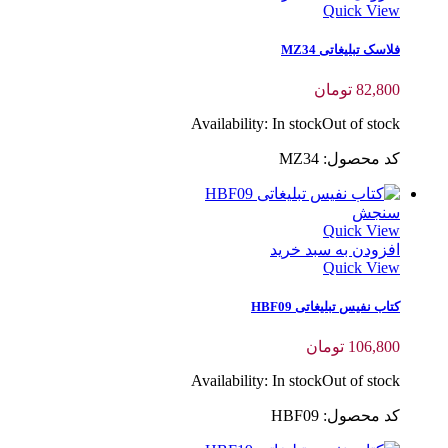
Quick View
فلاسک تبلیغاتی MZ34
82,800
تومان
Availability:
In stock
Out of stock
کد محصول: MZ34
سنجش
Quick View
افزودن به سبد خرید
Quick View
کتاب نفیس تبلیغاتی HBF09
106,800
تومان
Availability:
In stock
Out of stock
کد محصول: HBF09