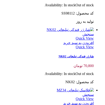
Availability:
In stock
Out of stock
کد محصول: SS98112
تولید به روز
سنجش
Quick View
افزودن به سبد خرید
Quick View
شارژر فندکی تبلیغاتی NK02
70,800
تومان
Availability:
In stock
Out of stock
کد محصول: NK02
سنجش
Quick View
افزودن به سبد خرید