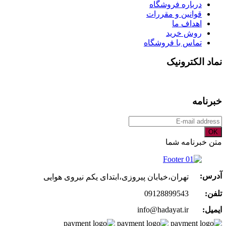
درباره فروشگاه
قوانین و مقررات
اهداف ما
روش خرید
تماس با فروشگاه
نماد الکترونیک
خبرنامه
OK
متن خبرنامه شما
آدرس:
تهران،خیابان پیروزی،ابتدای یکم نیروی هوایی
تلفن:
09128899543
ایمیل:
info@hadayat.ir