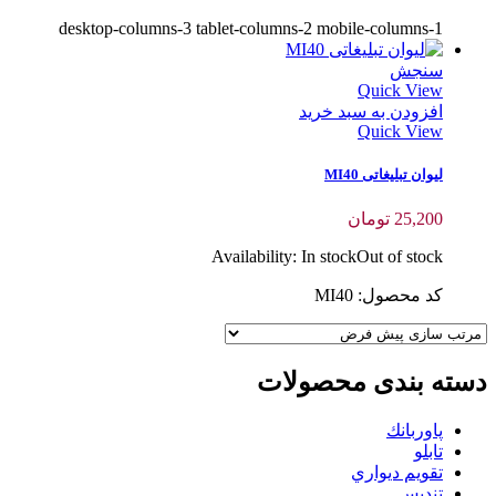
desktop-columns-3 tablet-columns-2 mobile-columns-1
سنجش
Quick View
افزودن به سبد خرید
Quick View
لیوان تبلیغاتی MI40
25,200
تومان
Availability:
In stock
Out of stock
کد محصول: MI40
دسته بندی محصولات
پاوربانك
تابلو
تقويم ديواري
تنديس