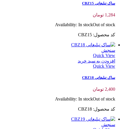
ساک تبلیغاتی CBZ15
1,284
تومان
Availability:
In stock
Out of stock
کد محصول: CBZ15
سنجش
Quick View
افزودن به سبد خرید
Quick View
ساک تبلیغاتی CBZ18
2,400
تومان
Availability:
In stock
Out of stock
کد محصول: CBZ18
سنجش