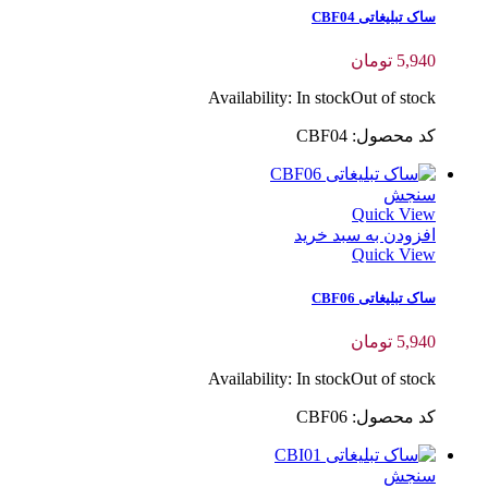
ساک تبلیغاتی CBF04
5,940
تومان
Availability:
In stock
Out of stock
کد محصول: CBF04
سنجش
Quick View
افزودن به سبد خرید
Quick View
ساک تبلیغاتی CBF06
5,940
تومان
Availability:
In stock
Out of stock
کد محصول: CBF06
سنجش