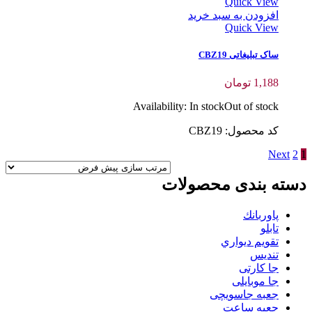
Quick View
افزودن به سبد خرید
Quick View
ساک تبلیغاتی CBZ19
1,188
تومان
Availability:
In stock
Out of stock
کد محصول: CBZ19
Next
2
1
دسته بندی محصولات
پاوربانك
تابلو
تقويم ديواري
تنديس
جا کارتی
جا موبایلی
جعبه جاسویچی
جعبه ساعت