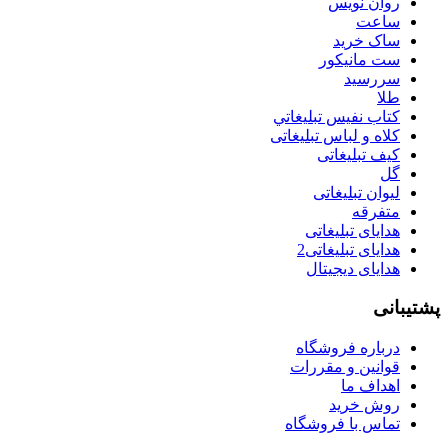
روان نويس
ساعت
ساک خرید
ست مانيكور
سررسید
طلا
كتاب نفيس تبليغاتي
کلاه و لباس تبلیغاتی
کیف تبلیغاتی
گل
لیوان تبلیغاتی
متفرقه
هدایای تبلیغاتی
هدایای تبلیغاتی2
هدایای دیجیتال
پشتیبانی
درباره فروشگاه
قوانین و مقررات
اهداف ما
روش خرید
تماس با فروشگاه