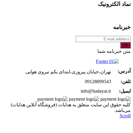
نماد الکترونیک
خبرنامه
OK
متن خبرنامه شما
آدرس:
تهران،خیابان پیروزی،ابتدای یکم نیروی هوایی
تلفن:
09128899543
ایمیل:
info@hadayat.ir
کليه حقوق اين سايت متعلق به هدایات (فروشگاه آنلاین هدایات)
می‌باشد.
Scroll