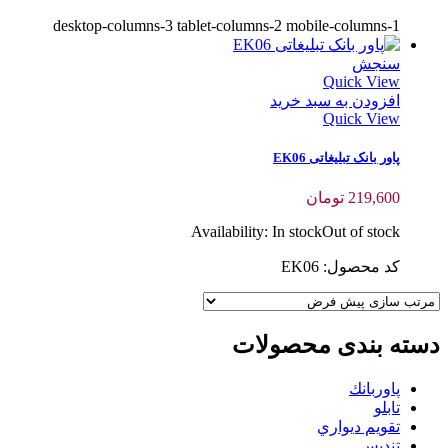
desktop-columns-3 tablet-columns-2 mobile-columns-1
سنجش
Quick View
افزودن به سبد خرید
Quick View
پاور بانک تبلیغاتی EK06
219,600
تومان
Availability:
In stock
Out of stock
کد محصول: EK06
دسته بندی محصولات
پاوربانك
تابلو
تقويم ديواري
تنديس