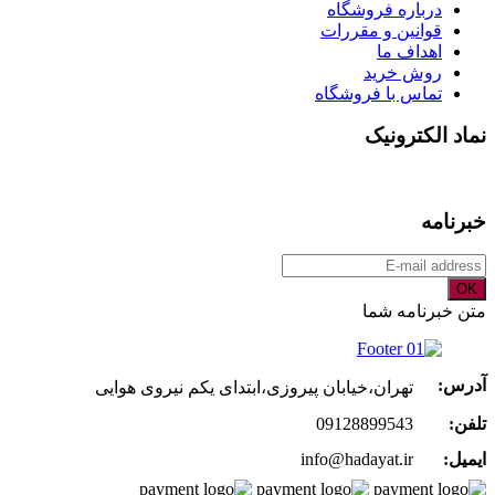
درباره فروشگاه
قوانین و مقررات
اهداف ما
روش خرید
تماس با فروشگاه
نماد الکترونیک
خبرنامه
OK
متن خبرنامه شما
آدرس:
تهران،خیابان پیروزی،ابتدای یکم نیروی هوایی
تلفن:
09128899543
ایمیل:
info@hadayat.ir