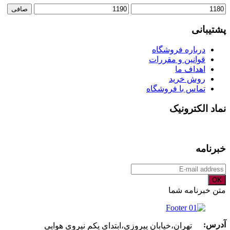
حداقل
حداكثر
صافی
قیمت
قيمت
پشتیبانی
درباره فروشگاه
قوانین و مقررات
اهداف ما
روش خرید
تماس با فروشگاه
نماد الکترونیک
خبرنامه
OK
متن خبرنامه شما
آدرس:
تهران،خیابان پیروزی،ابتدای یکم نیروی هوایی