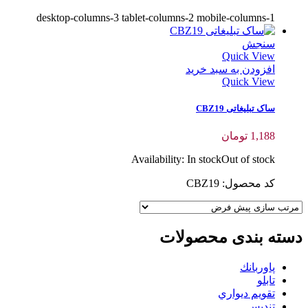
desktop-columns-3 tablet-columns-2 mobile-columns-1
سنجش
Quick View
افزودن به سبد خرید
Quick View
ساک تبلیغاتی CBZ19
1,188
تومان
Availability:
In stock
Out of stock
کد محصول: CBZ19
دسته بندی محصولات
پاوربانك
تابلو
تقويم ديواري
تنديس