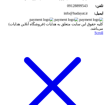
تلفن:
09128899543
ایمیل:
info@hadayat.ir
کليه حقوق اين سايت متعلق به هدایات (فروشگاه آنلاین هدایات)
می‌باشد.
Scroll