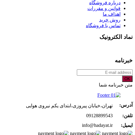
درباره فروشگاه
قوانین و مقررات
اهداف ما
روش خرید
تماس با فروشگاه
نماد الکترونیک
خبرنامه
OK
متن خبرنامه شما
آدرس:
تهران،خیابان پیروزی،ابتدای یکم نیروی هوایی
تلفن:
09128899543
ایمیل:
info@hadayat.ir