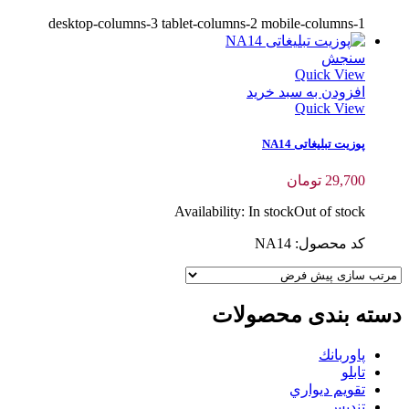
desktop-columns-3 tablet-columns-2 mobile-columns-1
سنجش
Quick View
افزودن به سبد خرید
Quick View
پوزیت تبلیغاتی NA14
29,700
تومان
Availability:
In stock
Out of stock
کد محصول: NA14
دسته بندی محصولات
پاوربانك
تابلو
تقويم ديواري
تنديس