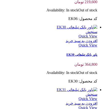
219,600
تومان
Availability:
In stock
Out of stock
کد محصول: EK06
سنجش
Quick View
افزودن به سبد خرید
Quick View
پاور بانک تبلیغاتی EK30
364,800
تومان
Availability:
In stock
Out of stock
کد محصول: EK30
سنجش
Quick View
افزودن به سبد خرید
Quick View