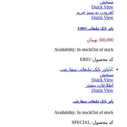
سنجش
Quick View
افزودن به سبد خرید
Quick View
پاور بانک تبلیغاتی ER03
306,000
تومان
Availability:
In stock
Out of stock
کد محصول: ER03
سنجش
Quick View
اطلاعات بیشتر
Quick View
پاور بانک تبلیغاتی سفارشی
Availability:
In stock
Out of stock
کد محصول: SPECIAL