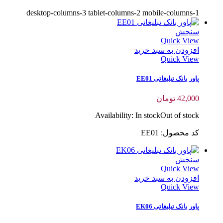
desktop-columns-3 tablet-columns-2 mobile-columns-1
سنجش
Quick View
افزودن به سبد خرید
Quick View
پاور بانک تبلیغاتی EE01
42,000
تومان
Availability:
In stock
Out of stock
کد محصول: EE01
سنجش
Quick View
افزودن به سبد خرید
Quick View
پاور بانک تبلیغاتی EK06