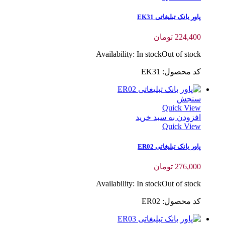
پاور بانک تبلیغاتی EK31
224,400
تومان
Availability:
In stock
Out of stock
کد محصول: EK31
سنجش
Quick View
افزودن به سبد خرید
Quick View
پاور بانک تبلیغاتی ER02
276,000
تومان
Availability:
In stock
Out of stock
کد محصول: ER02