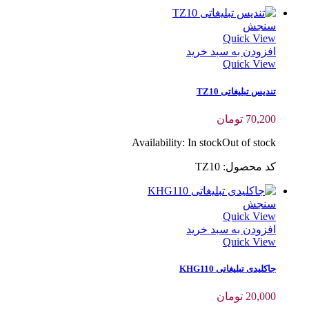
سنجش
Quick View
افزودن به سبد خرید
Quick View
تندیس تبلیغاتی TZ10
70,200
تومان
Availability:
In stock
Out of stock
کد محصول: TZ10
سنجش
Quick View
افزودن به سبد خرید
Quick View
جاکلیدی تبلیغاتی KHG110
20,000
تومان