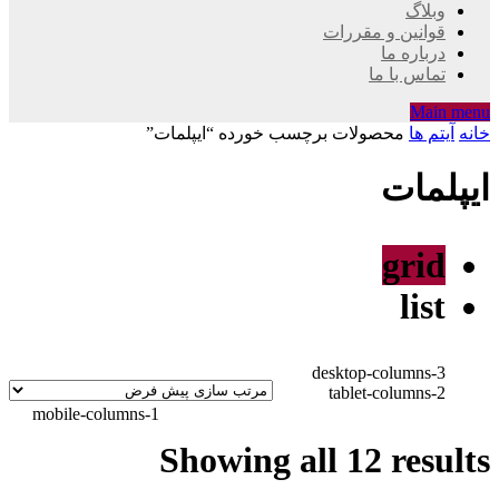
وبلاگ
قوانین و مقررات
درباره ما
تماس با ما
Main menu
خانه
آیتم ها
محصولات برچسب خورده “ايپلمات”
ايپلمات
grid
list
desktop-columns-3
tablet-columns-2
mobile-columns-1
Showing all 12 results