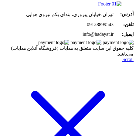
آدرس:
تهران،خیابان پیروزی،ابتدای یکم نیروی هوایی
تلفن:
09128899543
ایمیل:
info@hadayat.ir
کليه حقوق اين سايت متعلق به هدایات (فروشگاه آنلاین هدایات)
می‌باشد.
Scroll