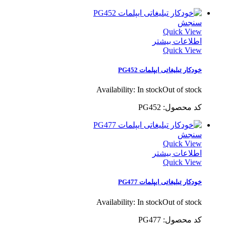
سنجش
Quick View
اطلاعات بیشتر
Quick View
خودکار تبلیغاتی ایپلمات PG452
Availability:
In stock
Out of stock
کد محصول: PG452
سنجش
Quick View
اطلاعات بیشتر
Quick View
خودکار تبلیغاتی ایپلمات PG477
Availability:
In stock
Out of stock
کد محصول: PG477