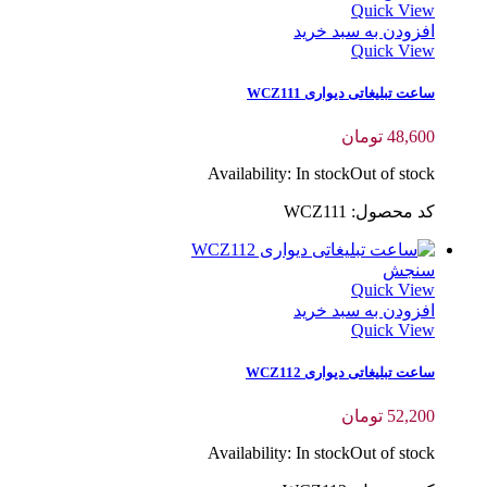
Quick View
افزودن به سبد خرید
Quick View
ساعت تبلیغاتی دیواری WCZ111
48,600
تومان
Availability:
In stock
Out of stock
کد محصول: WCZ111
سنجش
Quick View
افزودن به سبد خرید
Quick View
ساعت تبلیغاتی دیواری WCZ112
52,200
تومان
Availability:
In stock
Out of stock