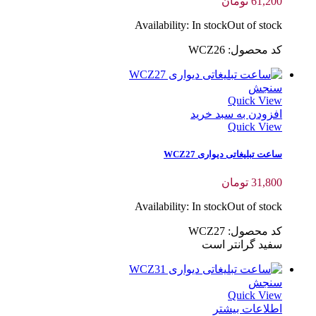
61,200
تومان
Availability:
In stock
Out of stock
کد محصول: WCZ26
سنجش
Quick View
افزودن به سبد خرید
Quick View
ساعت تبلیغاتی دیواری WCZ27
31,800
تومان
Availability:
In stock
Out of stock
کد محصول: WCZ27
سفید گرانتر است
سنجش
Quick View
اطلاعات بیشتر