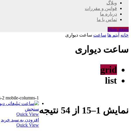
وبلاگ
قوانین و مقررات
درباره ما
تماس با ما
Main menu
خانه
آیتم ها
ساعت
ساعت دیواری
ساعت دیواری
grid
list
s-2 mobile-columns-1
نمایش 1–15 از 54 نتیجه
سنجش
Quick View
افزودن به سبد خرید
Quick View