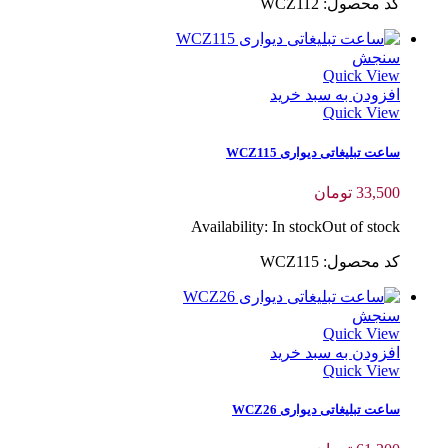
کد محصول: WCZ112
سنجش
Quick View
افزودن به سبد خرید
Quick View
ساعت تبلیغاتی دیواری WCZ115
33,500
تومان
Availability:
In stock
Out of stock
کد محصول: WCZ115
سنجش
Quick View
افزودن به سبد خرید
Quick View
ساعت تبلیغاتی دیواری WCZ26