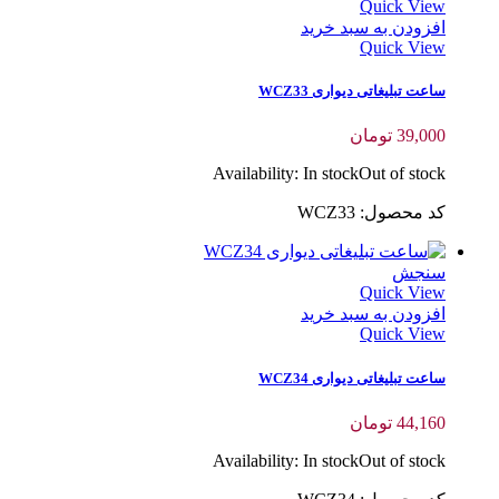
Quick View
افزودن به سبد خرید
Quick View
ساعت تبلیغاتی دیواری WCZ33
39,000
تومان
Availability:
In stock
Out of stock
کد محصول: WCZ33
سنجش
Quick View
افزودن به سبد خرید
Quick View
ساعت تبلیغاتی دیواری WCZ34
44,160
تومان
Availability:
In stock
Out of stock