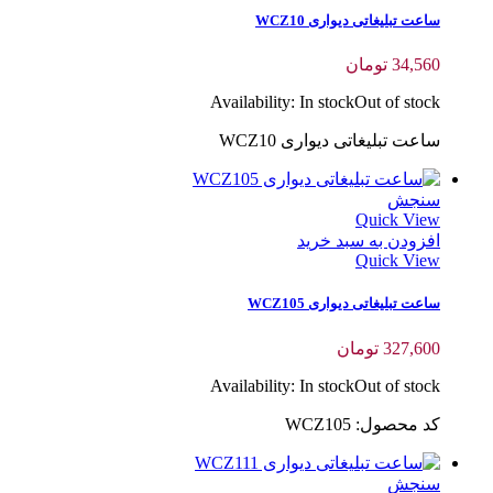
ساعت تبلیغاتی دیواری WCZ10
34,560
تومان
Availability:
In stock
Out of stock
ساعت تبلیغاتی دیواری WCZ10
سنجش
Quick View
افزودن به سبد خرید
Quick View
ساعت تبلیغاتی دیواری WCZ105
327,600
تومان
Availability:
In stock
Out of stock
کد محصول: WCZ105
سنجش