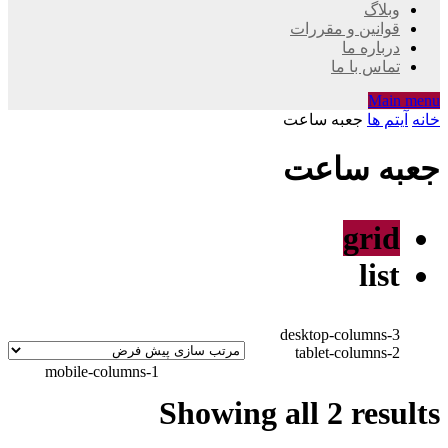
وبلاگ
قوانین و مقررات
درباره ما
تماس با ما
Main menu
خانه
آیتم ها
جعبه ساعت
جعبه ساعت
grid
list
desktop-columns-3
tablet-columns-2
mobile-columns-1
Showing all 2 results