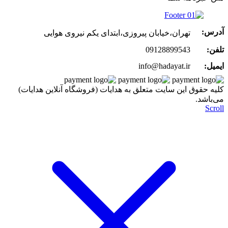
آدرس:
تهران،خیابان پیروزی،ابتدای یکم نیروی هوایی
تلفن:
09128899543
ایمیل:
info@hadayat.ir
کليه حقوق اين سايت متعلق به هدایات (فروشگاه آنلاین هدایات)
می‌باشد.
Scroll