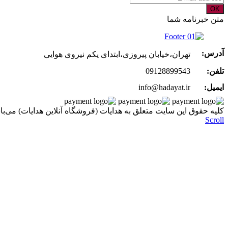
OK
متن خبرنامه شما
آدرس:
تهران،خیابان پیروزی،ابتدای یکم نیروی هوایی
تلفن:
09128899543
ایمیل:
info@hadayat.ir
کليه حقوق اين سايت متعلق به هدایات (فروشگاه آنلاین هدایات) می‌با
Scroll