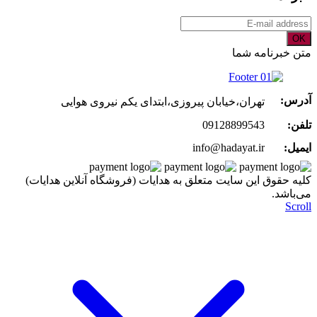
OK
متن خبرنامه شما
آدرس:
تهران،خیابان پیروزی،ابتدای یکم نیروی هوایی
تلفن:
09128899543
ایمیل:
info@hadayat.ir
کليه حقوق اين سايت متعلق به هدایات (فروشگاه آنلاین هدایات)
می‌باشد.
Scroll