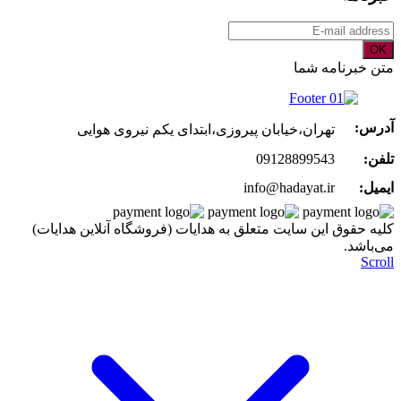
OK
متن خبرنامه شما
آدرس:
تهران،خیابان پیروزی،ابتدای یکم نیروی هوایی
تلفن:
09128899543
ایمیل:
info@hadayat.ir
کليه حقوق اين سايت متعلق به هدایات (فروشگاه آنلاین هدایات)
می‌باشد.
Scroll