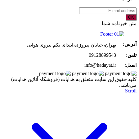
OK
متن خبرنامه شما
آدرس:
تهران،خیابان پیروزی،ابتدای یکم نیروی هوایی
تلفن:
09128899543
ایمیل:
info@hadayat.ir
کليه حقوق اين سايت متعلق به هدایات (فروشگاه آنلاین هدایات)
می‌باشد.
Scroll